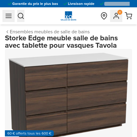
Garantie du prix le plus bas
Livraison rapide
general.navigation.toggle_menu.label
general.navigation.toggle_menu.label
Ensembles meubles de salle de bains
Storke Edge meuble salle de bains
avec tablette pour vasques Tavola
60 € offerts tous les 600 €