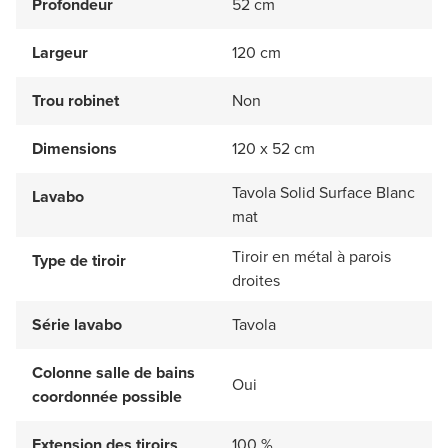
Profondeur
52 cm
Largeur
120 cm
Trou robinet
Non
Dimensions
120 x 52 cm
Tavola Solid Surface Blanc
Lavabo
mat
Tiroir en métal à parois
Type de tiroir
droites
Série lavabo
Tavola
Colonne salle de bains
Oui
coordonnée possible
Extension des tiroirs
100 %