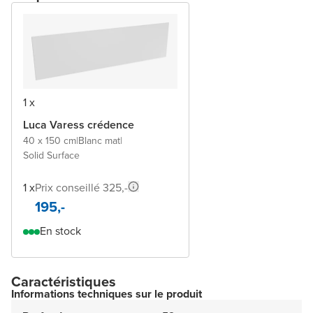
1 x
Luca Varess crédence
40 x 150 cm
|
Blanc mat
|
Solid Surface
1 x
Prix conseillé 325,-
195,-
En stock
Caractéristiques
Informations techniques sur le produit