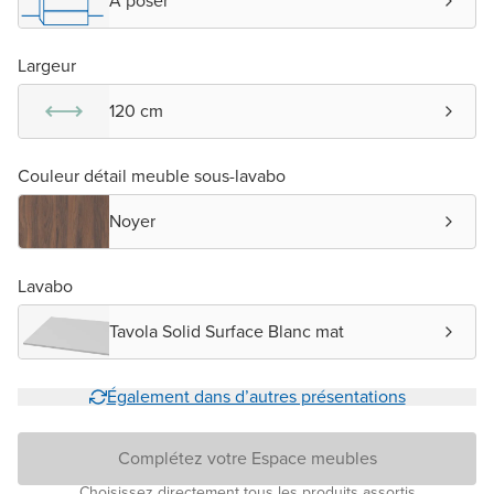
A poser
Largeur
120 cm
Couleur détail meuble sous-lavabo
Noyer
Lavabo
Tavola Solid Surface Blanc mat
Également dans d’autres présentations
Complétez votre Espace meubles
Choisissez directement tous les produits assortis