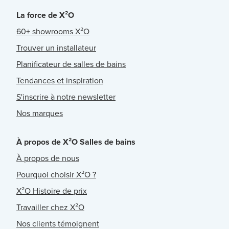
La force de X²O
60+ showrooms X²O
Trouver un installateur
Planificateur de salles de bains
Tendances et inspiration
S'inscrire à notre newsletter
Nos marques
À propos de X²O Salles de bains
À propos de nous
Pourquoi choisir X²O ?
X²O Histoire de prix
Travailler chez X²O
Nos clients témoignent