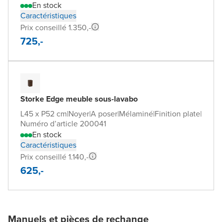
En stock
Caractéristiques
Prix conseillé 1.350,-
725,-
Storke Edge meuble sous-lavabo
L45 x P52 cm
|
Noyer
|
A poser
|
Mélaminé
|
Finition plate
|
Numéro d’article 200041
En stock
Caractéristiques
Prix conseillé 1.140,-
625,-
Manuels et pièces de rechange