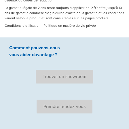
cadeaux ou codes de réduction.
La garantie légale de 2 ans reste toujours d’application. X²O offre jusqu’à 10
ans de garantie commerciale ; la durée exacte de la garantie et les conditions
varient selon le produit et sont consultables sur les pages produits.
Conditions d’utilisation
-
Politique en matière de vie privée
Comment pouvons-nous
vous aider
davantage ?
Trouver un showroom
Prendre rendez-vous