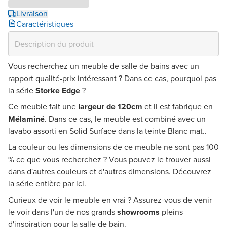
Livraison
Caractéristiques
Vous recherchez un meuble de salle de bains avec un
rapport qualité-prix intéressant ? Dans ce cas, pourquoi pas
la série
Storke Edge
?
Ce meuble fait une
largeur de 120cm
et il est fabrique en
Mélaminé
. Dans ce cas, le meuble est combiné avec un
lavabo assorti en Solid Surface dans la teinte Blanc mat..
La couleur ou les dimensions de ce meuble ne sont pas 100
% ce que vous recherchez ? Vous pouvez le trouver aussi
dans d'autres couleurs et d'autres dimensions. Découvrez
la série entière
par ici
.
Curieux de voir le meuble en vrai ? Assurez-vous de venir
le voir dans l'un de nos grands
showrooms
pleins
d'inspiration pour la salle de bain.