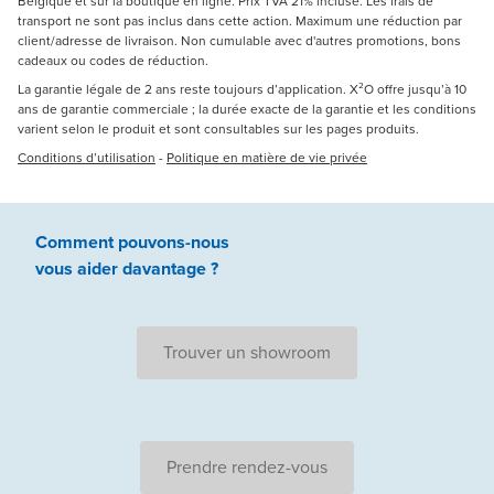
Belgique et sur la boutique en ligne. Prix TVA 21% incluse. Les frais de
transport ne sont pas inclus dans cette action. Maximum une réduction par
client/adresse de livraison. Non cumulable avec d'autres promotions, bons
cadeaux ou codes de réduction.
La garantie légale de 2 ans reste toujours d’application. X²O offre jusqu’à 10
ans de garantie commerciale ; la durée exacte de la garantie et les conditions
varient selon le produit et sont consultables sur les pages produits.
Conditions d’utilisation
-
Politique en matière de vie privée
Comment pouvons-nous
vous aider
davantage ?
Trouver un showroom
Prendre rendez-vous