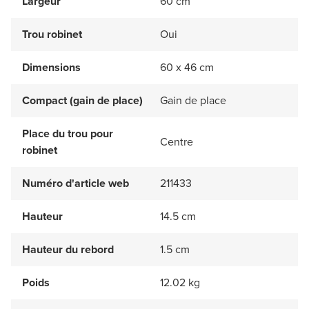
Largeur
60 cm
Trou robinet
Oui
Dimensions
60 x 46 cm
Compact (gain de place)
Gain de place
Place du trou pour
Centre
robinet
Numéro d'article web
211433
Hauteur
14.5 cm
Hauteur du rebord
1.5 cm
Poids
12.02 kg