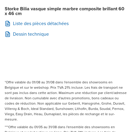
Storke Bilia vasque simple marbre composite brillant 60
x 46 cm
Liste des pièces détachées
Dessin technique
*Offre valable du 01/08 au 31/08 dans l'ensemble des showrooms en
Belgique et sur le webshop. Prix TVA 21% incluse. Les frais de transport ne
sont pas inclus dans cette action. Maximum une réduction par client/adresse
de livraison. Non cumulable avec d'autres promotions, bons cadeaux ou
codes de réduction. Non applicable sur Geberit, Hansgrohe, Grohe, Duravit,
Villeroy & Boch, Ideal Standard, Sunshower, Lithofin, Burda, Soudal, Fernox,
Viega, Easy Drain, Heau, Dumaplast, les pièces de rechange et le sur-
mesure.
***Offre valable du 01/05 au 31/08 dans l'ensemble des showrooms en