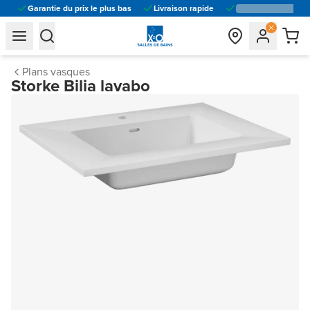
Garantie du prix le plus bas
Livraison rapide
general.navigation.toggle_menu.label
general.navigation.toggle_menu.label
Plans vasques
Storke Bilia lavabo