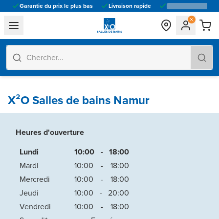
Garantie du prix le plus bas
Livraison rapide
general.navigation.toggle_menu.label
X²O Salles de bains Namur
Heures d'ouverture
Lundi
10:00
-
18:00
Mardi
10:00
-
18:00
Mercredi
10:00
-
18:00
Jeudi
10:00
-
20:00
Vendredi
10:00
-
18:00