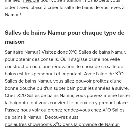
meilleur
meuble
pour votre situation : nos experts vous
aident avec plaisir à créer la salle de bains de vos rêves à
Namur !
Salles de bains Namur pour chaque type de
maison
Sanitaire Namur? Visitez donc X²O Salles de bains Namur,
pour obtenir des conseils. Qu'il s'agisse d'une nouvelle
construction ou d'une rénovation, le choix de sa salle de
bains est très personnel et important. Avec l'aide de X²O
Salles de bains Namur, vous allez pouvoir profitez d'une
bonne douche ou d'un super bain pour les années à suivre.
Chez X20 Salles de bains Namur, vous pouvez même tester
la baignoire qui vous convient le mieux en y prenant place.
Passez nous voir ou prenez rendez-vous chez X²O Salles
de bains à Namur ! Découvrez aussi
nos autres showrooms X²O dans la province de Namur.