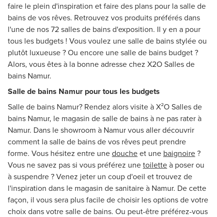
faire le plein d'inspiration et faire des plans pour la salle de
bains de vos rêves. Retrouvez vos produits préférés dans
l'une de nos 72 salles de bains d'exposition. Il y en a pour
tous les budgets ! Vous voulez une salle de bains stylée ou
plutôt luxueuse ? Ou encore une salle de bains budget ?
Alors, vous êtes à la bonne adresse chez X2O Salles de
bains Namur.
Salle de bains Namur pour tous les budgets
Salle de bains Namur? Rendez alors visite à X²O Salles de
bains Namur, le magasin de salle de bains à ne pas rater à
Namur. Dans le showroom à Namur vous aller découvrir
comment la salle de bains de vos rêves peut prendre
forme. Vous hésitez entre une
douche
et une
baignoire
?
Vous ne savez pas si vous préférez une
toilette
à poser ou
à suspendre ? Venez jeter un coup d'oeil et trouvez de
l'inspiration dans le magasin de sanitaire à Namur. De cette
façon, il vous sera plus facile de choisir les options de votre
choix dans votre salle de bains. Ou peut-être préférez-vous