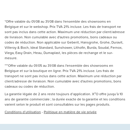
*Offre valable du 01/08 au 31/08 dans l'ensemble des showrooms en
Belgique et sur le webshop. Prix TVA 21% incluse. Les frais de transport ne
sont pas inclus dans cette action. Maximum une réduction par client/adresse
de livraison. Non cumulable avec d'autres promotions, bons cadeaux ou
codes de réduction. Non applicable sur Geberit, Hansgrohe, Grohe, Duravit,
Villeroy & Boch, Ideal Standard, Sunshower, Lithofin, Burda, Soudal, Fernox,
Viega, Easy Drain, Heau, Dumaplast, les pièces de rechange et le sur-
mesure.
***Offre valable du 01/05 au 31/08 dans l'ensemble des showrooms en
Belgique et sur la boutique en ligne. Prix TVA 21% incluse. Les frais de
transport ne sont pas inclus dans cette action. Maximum une réduction par
client/adresse de livraison. Non cumulable avec d'autres promotions, bons
cadeaux ou codes de réduction.
La garantie légale de 2 ans reste toujours d’application. X²O offre jusqu’à 10
ans de garantie commerciale ; la durée exacte de la garantie et les conditions
varient selon le produit et sont consultables sur les pages produits.
Conditions d’utilisation
-
Politique en matière de vie privée