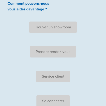
Comment pouvons-nous
vous aider
davantage ?
Trouver un showroom
Prendre rendez-vous
Service client
Se connecter