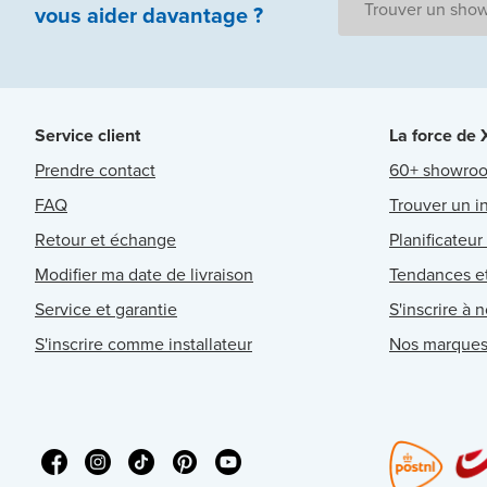
Trouver un sho
vous aider
davantage ?
Service client
La force de
Prendre contact
60+ showro
FAQ
Trouver un in
Retour et échange
Planificateur
Modifier ma date de livraison
Tendances et
Service et garantie
S'inscrire à 
S'inscrire comme installateur
Nos marque