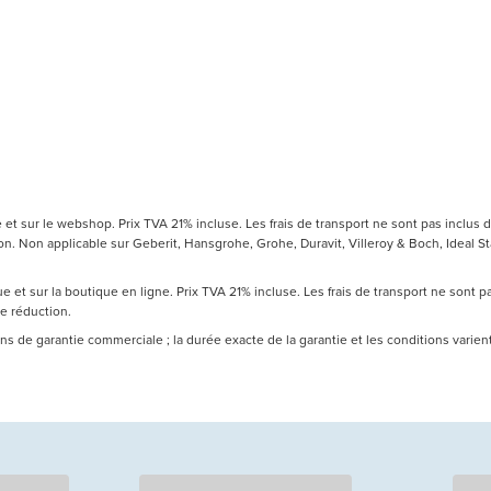
t sur le webshop. Prix TVA 21% incluse. Les frais de transport ne sont pas inclus d
 Non applicable sur Geberit, Hansgrohe, Grohe, Duravit, Villeroy & Boch, Ideal Sta
 et sur la boutique en ligne. Prix TVA 21% incluse. Les frais de transport ne sont 
de réduction.
 ans de garantie commerciale ; la durée exacte de la garantie et les conditions varie