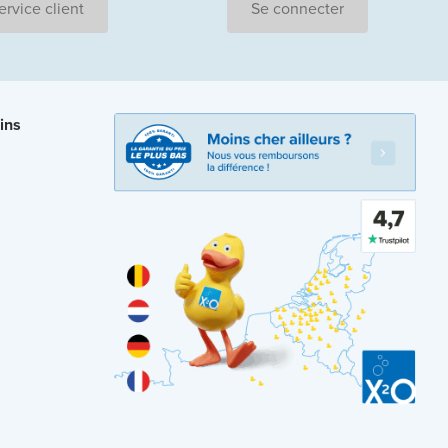
ervice client
Se connecter
ins