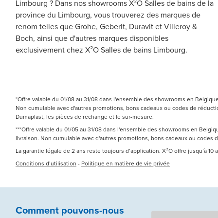
Limbourg ? Dans nos showrooms X²O Salles de bains de la
province du Limbourg, vous trouverez des marques de
renom telles que Grohe, Geberit, Duravit et Villeroy &
Boch, ainsi que d'autres marques disponibles
exclusivement chez X²O Salles de bains Limbourg.
*Offre valable du 01/08 au 31/08 dans l'ensemble des showrooms en Belgique e
Non cumulable avec d'autres promotions, bons cadeaux ou codes de réduction.
Dumaplast, les pièces de rechange et le sur-mesure.
***Offre valable du 01/05 au 31/08 dans l'ensemble des showrooms en Belgique
livraison. Non cumulable avec d'autres promotions, bons cadeaux ou codes 
La garantie légale de 2 ans reste toujours d’application. X²O offre jusqu’à 10
Conditions d’utilisation
-
Politique en matière de vie privée
Comment pouvons-nous