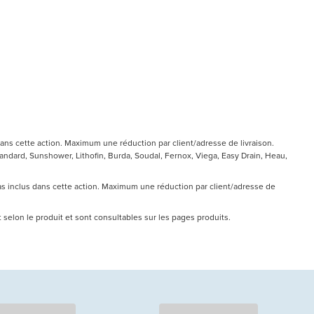
ans cette action. Maximum une réduction par client/adresse de livraison.
ndard, Sunshower, Lithofin, Burda, Soudal, Fernox, Viega, Easy Drain, Heau,
pas inclus dans cette action. Maximum une réduction par client/adresse de
nt selon le produit et sont consultables sur les pages produits.