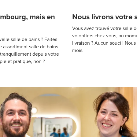
Limbourg, mais en
Nous livrons votre 
Vous avez trouvé votre salle 
volontiers chez vous, au mome
lle salle de bains ? Faites
livraison ? Aucun souci ! Nou
 assortiment salle de bains.
mois.
 tranquillement depuis votre
ple et pratique, non ?