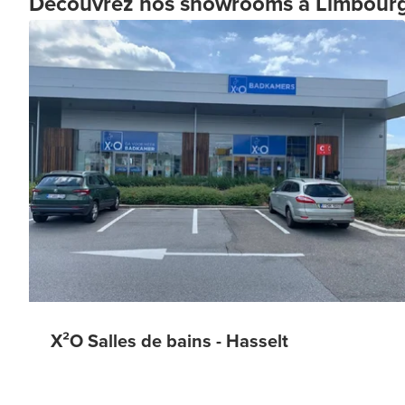
Découvrez nos showrooms à Limbour
X²O Salles de bains - Hasselt