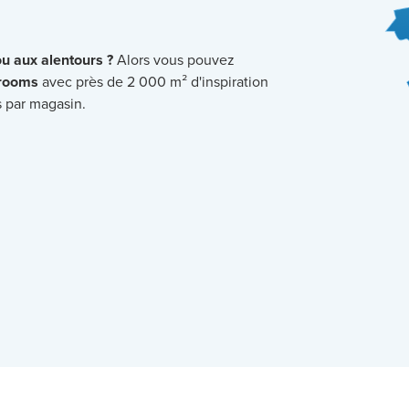
ou aux alentours ?
Alors vous pouvez
rooms
avec près de 2 000 m² d'inspiration
s par magasin.