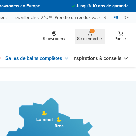
howrooms en Europe
Jusqu'à 10 ans de garantie
ient
Travailler chez X²O
Prendre un rendez-vous
NL
FR
DE
Showrooms
Se connecter
Panier
Salles de bains complètes
Inspirations & conseils