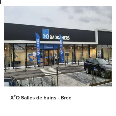
g
X²O Salles de bains - Bree