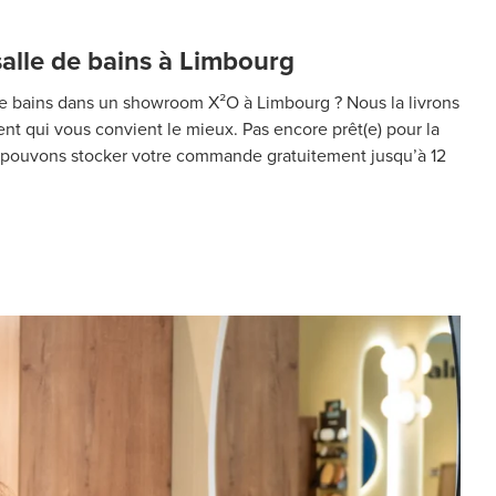
salle de bains à Limbourg
de bains dans un showroom X²O à Limbourg ? Nous la livrons
nt qui vous convient le mieux. Pas encore prêt(e) pour la
s pouvons stocker votre commande gratuitement jusqu’à 12