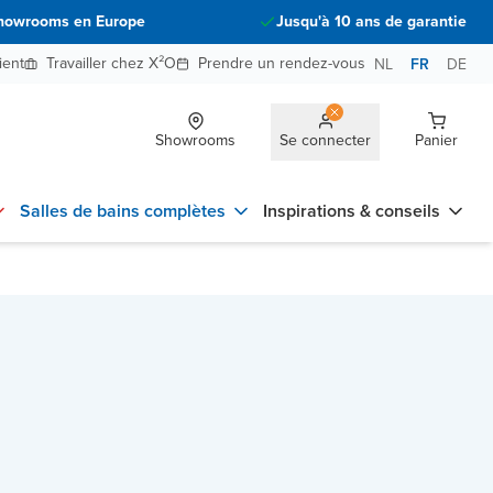
howrooms en Europe
Jusqu'à 10 ans de garantie
ient
Travailler chez X²O
Prendre un rendez-vous
NL
FR
DE
Showrooms
Se connecter
Panier
Salles de bains complètes
Inspirations & conseils