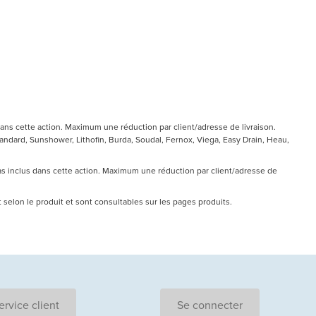
ans cette action. Maximum une réduction par client/adresse de livraison.
ndard, Sunshower, Lithofin, Burda, Soudal, Fernox, Viega, Easy Drain, Heau,
pas inclus dans cette action. Maximum une réduction par client/adresse de
nt selon le produit et sont consultables sur les pages produits.
ervice client
Se connecter