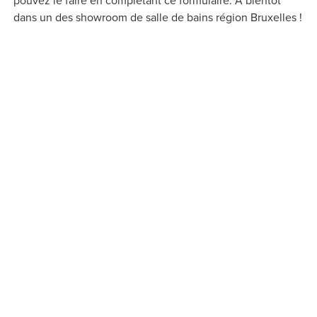
pouvez le faire en complétant ce formulaire. À bientôt
dans un des showroom de salle de bains région Bruxelles !