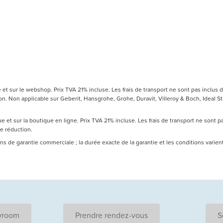
t sur le webshop. Prix TVA 21% incluse. Les frais de transport ne sont pas inclus d
 Non applicable sur Geberit, Hansgrohe, Grohe, Duravit, Villeroy & Boch, Ideal Sta
 et sur la boutique en ligne. Prix TVA 21% incluse. Les frais de transport ne sont 
de réduction.
 ans de garantie commerciale ; la durée exacte de la garantie et les conditions varie
wroom
Prendre rendez-vous
S