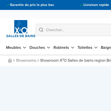
Garantie du prix le plus bas
Livraison rapide
Meubles
Douches
Robinets
Toilettes
Baign
Showrooms
Showroom X²O Salles de bains region Br