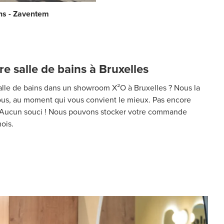
ns - Zaventem
re salle de bains à Bruxelles
alle de bains dans un showroom X²O à Bruxelles ? Nous la
vous, au moment qui vous convient le mieux. Pas encore
n ? Aucun souci ! Nous pouvons stocker votre commande
ois.