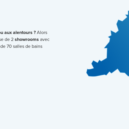
ou aux alentours ?
Alors
se de 2
showrooms
avec
 de 70 salles de bains