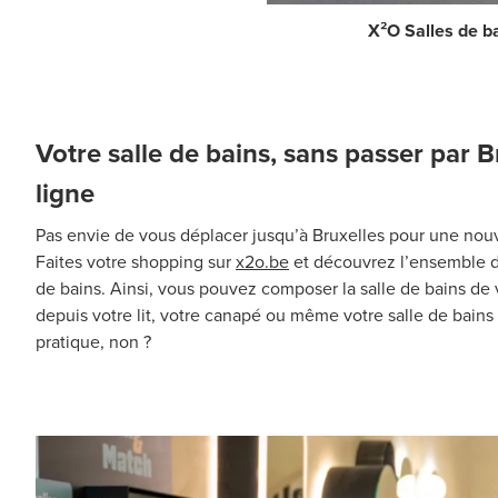
X²O Salles de b
Votre salle de bains, sans passer par B
ligne
Pas envie de vous déplacer jusqu’à Bruxelles pour une nouve
Faites votre shopping sur
x2o.be
et découvrez l’ensemble de
de bains. Ainsi, vous pouvez composer la salle de bains de 
depuis votre lit, votre canapé ou même votre salle de bains 
pratique, non ?