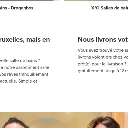
ains - Drogenbos
X²O Salles de bai
ruxelles, mais en
Nous livrons vot
Vous avez trouvé votre s
livrons volontiers chez 
lle salle de bains ?
prêt(e) pour la livraiso
 notre assortiment salle
gratuitement jusqu’à 12 m
vos rêves tranquillement
actuelle. Simple et