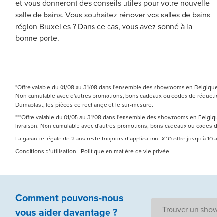
et vous donneront des conseils utiles pour votre nouvelle
salle de bains. Vous souhaitez rénover vos salles de bains
région Bruxelles ? Dans ce cas, vous avez sonné à la
bonne porte.
*Offre valable du 01/08 au 31/08 dans l'ensemble des showrooms en Belgique e
Non cumulable avec d'autres promotions, bons cadeaux ou codes de réduction.
Dumaplast, les pièces de rechange et le sur-mesure.
***Offre valable du 01/05 au 31/08 dans l'ensemble des showrooms en Belgique
livraison. Non cumulable avec d'autres promotions, bons cadeaux ou codes 
La garantie légale de 2 ans reste toujours d’application. X²O offre jusqu’à 10
Conditions d’utilisation
-
Politique en matière de vie privée
Comment pouvons-nous
Trouver un sho
vous aider
davantage ?