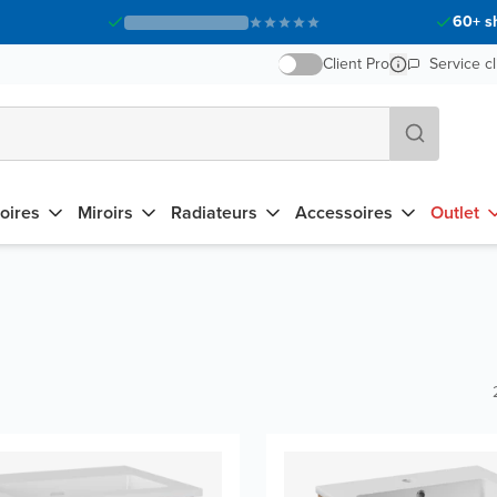
60+ s
Client Pro
Service cl
oires
Miroirs
Radiateurs
Accessoires
Outlet