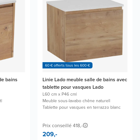
60 € offerts tous les 600 €
de bains
Linie Lado meuble salle de bains avec
tablette pour vasques Lado
L60 cm x P46 cm
|
t
|
Meuble sous-lavabo chêne naturel
|
Tablette pour vasques en terrazzo blanc
Prix conseillé 418,-
209,-