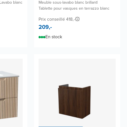
Lavabo blanc
Meuble sous-lavabo blanc brillant
|
Tablette pour vasques en terrazzo blanc
Prix conseillé 418,-
209,-
En stock