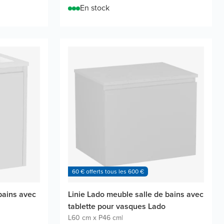
En stock
60 € offerts tous les 600 €
bains avec
Linie Lado meuble salle de bains avec
tablette pour vasques Lado
L60 cm x P46 cm
|