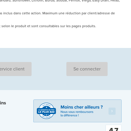
ndard, Sunshower, Lithofin, Burda, Soudal, Fernox, Viega, Easy Drain, Heau,
pas inclus dans cette action. Maximum une réduction par client/adresse de
nt selon le produit et sont consultables sur les pages produits.
ervice client
Se connecter
ins