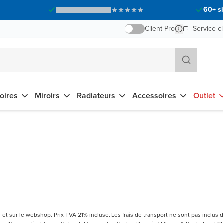
60+ s
Client Pro
Service cl
oires
Miroirs
Radiateurs
Accessoires
Outlet
t sur le webshop. Prix TVA 21% incluse. Les frais de transport ne sont pas inclus d