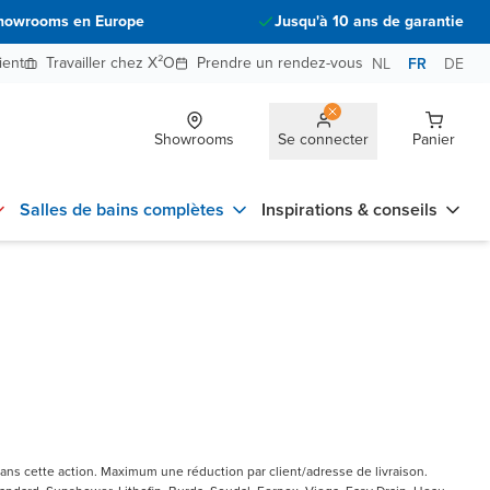
howrooms en Europe
Jusqu'à 10 ans de garantie
ient
Travailler chez X²O
Prendre un rendez-vous
NL
FR
DE
Showrooms
Se connecter
Panier
Salles de bains complètes
Inspirations & conseils
ans cette action. Maximum une réduction par client/adresse de livraison.