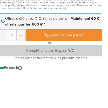
éterminé par X²O sur la base d’une étude comparative du marché, analysant
es prix pratiqués par des concurrents pour des produits similaires au cours des
ix derniers mois. (Plus d’informations sur demande)
Offres d'été chez X²O Salles de bains !
Maintenant 60 €
offerts tous les 600 € *
Ajouter à mon panier
ou
Complétez votre Espace WC
Choisissez directement tous les produits assortis
En stock