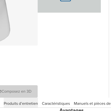
Composez en 3D
Produits d’entretien
Caractéristiques
Manuels et pièces d
Avantages