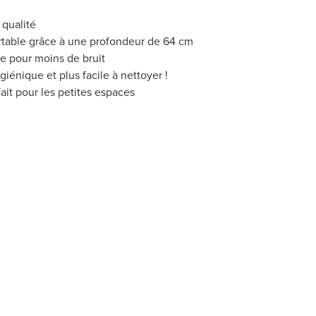
 qualité
rtable grâce à une profondeur de 64 cm
e pour moins de bruit
iénique et plus facile à nettoyer !
fait pour les petites espaces