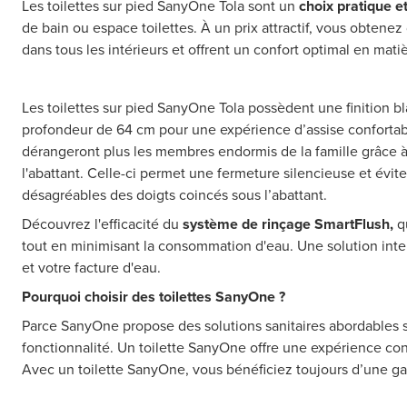
Les toilettes sur pied SanyOne Tola sont un
choix pratique 
de bain ou espace toilettes. À un prix attractif, vous obtenez 
dans tous les intérieurs et offrent un confort optimal en mati
Les toilettes sur pied SanyOne Tola possèdent une finition bl
profondeur de 64 cm pour une expérience d’assise confortab
dérangeront plus les membres endormis de la famille grâce à
l'abattant. Celle-ci permet une fermeture silencieuse et évi
désagréables des doigts coincés sous l’abattant.
Découvrez l'efficacité du
système de rinçage SmartFlush,
qu
tout en minimisant la consommation d'eau. Une solution inte
et votre facture d'eau.
Pourquoi choisir des toilettes SanyOne ?
Parce SanyOne propose des solutions sanitaires abordables 
fonctionnalité. Un toilette SanyOne offre une expérience con
Avec un toilette SanyOne, vous bénéficiez toujours d’une ga