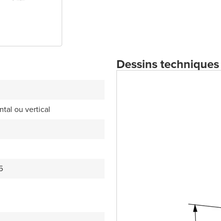
Dessins techniques
tal ou vertical
5