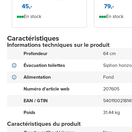
45,-
79,-
En stock
En stock
Caractéristiques
Informations techniques sur le produit
Profondeur
64 cm
Évacuation toilettes
Siphon horizon
Alimentation
Fond
Numéro d'article web
207605
EAN / GTIN
540110021814
Poids
31.44 kg
Caractéristiques du produit