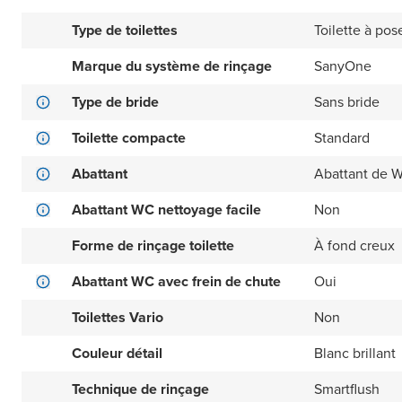
Type de toilettes
Toilette à pos
Marque du système de rinçage
SanyOne
Type de bride
Sans bride
Toilette compacte
Standard
Abattant
Abattant de W
Abattant WC nettoyage facile
Non
Forme de rinçage toilette
À fond creux
Abattant WC avec frein de chute
Oui
Toilettes Vario
Non
Couleur détail
Blanc brillant
Technique de rinçage
Smartflush