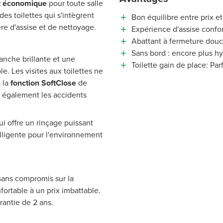
et économique
pour toute salle
des toilettes qui s'intègrent
Bon équilibre entre prix et
ère d'assise et de nettoyage.
Expérience d'assise confo
Abattant à fermeture douc
Sans bord : encore plus hyg
anche brillante et une
Toilette gain de place: Par
le.
Les visites aux toilettes ne
 la
fonction SoftClose
de
te également les accidents
i offre un rinçage puissant
lligente pour l'environnement
sans compromis sur la
fortable à un prix imbattable.
rantie de 2 ans.