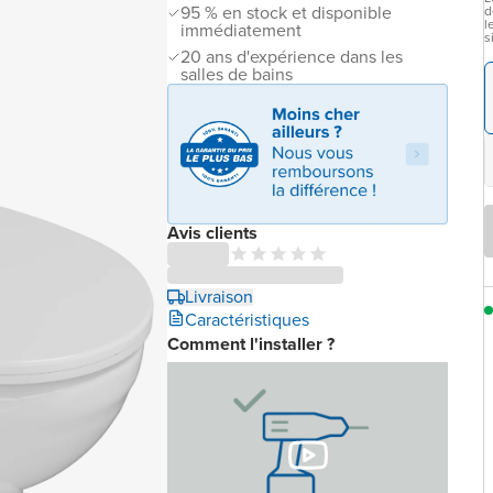
95 % en stock et disponible
d
l
immédiatement
s
20 ans d'expérience dans les
salles de bains
Avis clients
Livraison
Caractéristiques
Comment l'installer ?