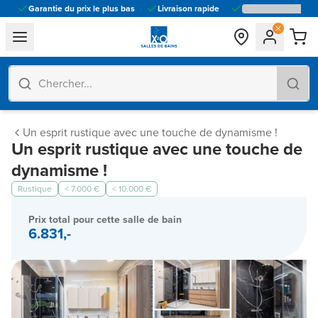
Garantie du prix le plus bas
Livraison rapide
general.navigation.toggle_menu.label
Un esprit rustique avec une touche de dynamisme !
Un esprit rustique avec une touche de
dynamisme !
Rustique
< 7.000 €
< 10.000 €
Prix total pour cette salle de bain
6.831,-