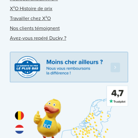
X²O Histoire de prix
Travailler chez X²O
Nos clients témoignent
Avez-vous repéré Ducky ?