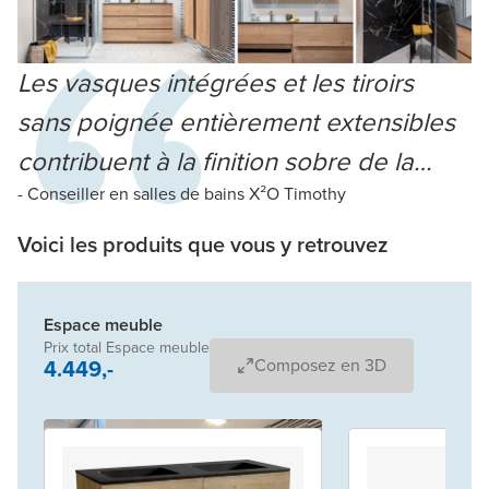
Les vasques intégrées et les tiroirs
sans poignée entièrement extensibles
contribuent à la finition sobre de la
salle de bains
- Conseiller en salles de bains X²O Timothy
Voici les produits que vous y retrouvez
Espace meuble
Prix total Espace meuble
4.449,-
Composez en 3D