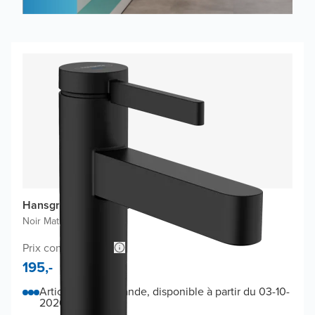
Hansgrohe Tecturis S100 robinet de lave-mains
Noir Mat
|
Standard
Prix conseillé 301,-
195,-
Article sur commande, disponible à partir du 03-10-
2026