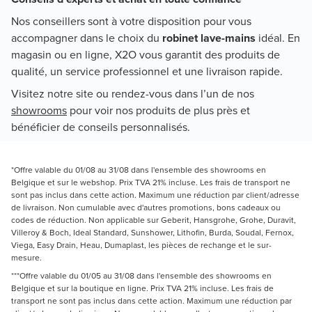
Nos conseillers sont à votre disposition pour vous
accompagner dans le choix du
robinet lave-mains
idéal. En
magasin ou en ligne, X2O vous garantit des produits de
qualité, un service professionnel et une livraison rapide.
Visitez notre site ou rendez-vous dans l’un de nos
showrooms
pour voir nos produits de plus près et
bénéficier de conseils personnalisés.
*Offre valable du 01/08 au 31/08 dans l'ensemble des showrooms en
Belgique et sur le webshop. Prix TVA 21% incluse. Les frais de transport ne
sont pas inclus dans cette action. Maximum une réduction par client/adresse
de livraison. Non cumulable avec d'autres promotions, bons cadeaux ou
codes de réduction. Non applicable sur Geberit, Hansgrohe, Grohe, Duravit,
Villeroy & Boch, Ideal Standard, Sunshower, Lithofin, Burda, Soudal, Fernox,
Viega, Easy Drain, Heau, Dumaplast, les pièces de rechange et le sur-
mesure.
***Offre valable du 01/05 au 31/08 dans l'ensemble des showrooms en
Belgique et sur la boutique en ligne. Prix TVA 21% incluse. Les frais de
transport ne sont pas inclus dans cette action. Maximum une réduction par