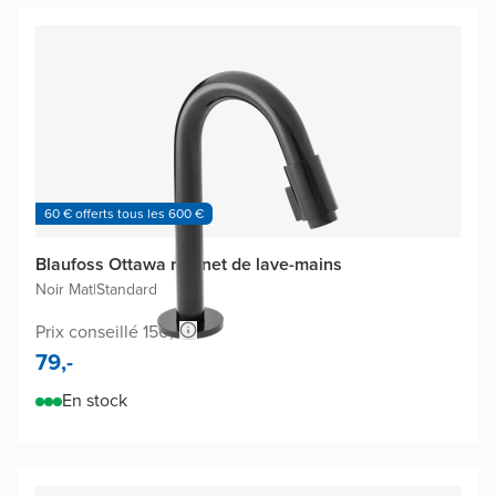
60 € offerts tous les 600 €
Blaufoss Ottawa robinet de lave-mains
Noir Mat
|
Standard
Prix conseillé 150,-
79,-
En stock