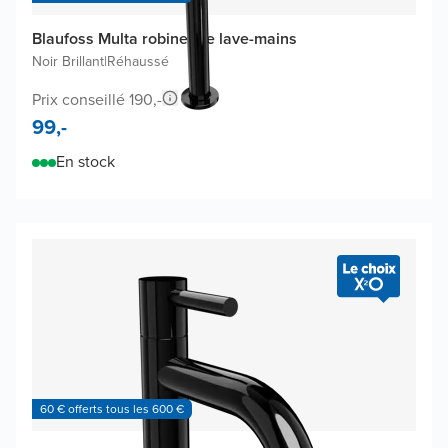
Blaufoss Multa robinet de lave-mains
Noir Brillant
|
Réhaussé
Prix conseillé 190,-
99,-
En stock
60 € offerts tous les 600 €