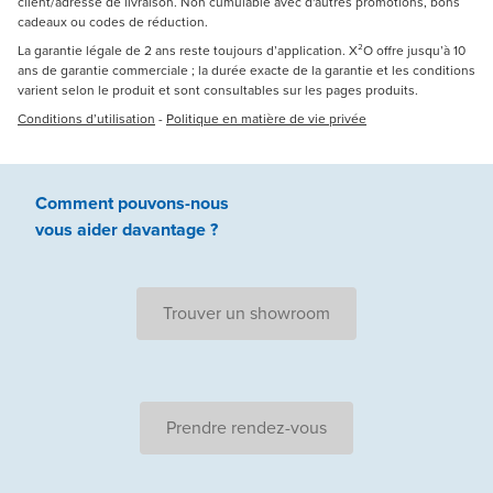
client/adresse de livraison. Non cumulable avec d'autres promotions, bons
cadeaux ou codes de réduction.
La garantie légale de 2 ans reste toujours d’application. X²O offre jusqu’à 10
ans de garantie commerciale ; la durée exacte de la garantie et les conditions
varient selon le produit et sont consultables sur les pages produits.
Conditions d’utilisation
-
Politique en matière de vie privée
Comment pouvons-nous
vous aider
davantage ?
Trouver un showroom
Prendre rendez-vous