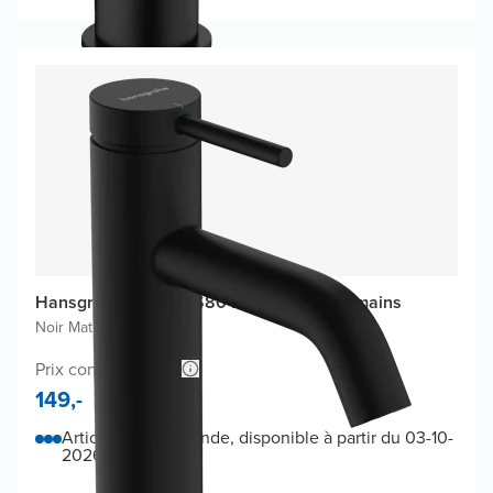
Hansgrohe Tecturis S80 robinet de lave-mains
Noir Mat
|
Standard
Prix conseillé 243,-
149,-
Article sur commande, disponible à partir du 03-10-
2026