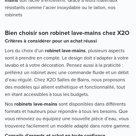
mains
soit facile à entretenir. Grâce à leurs matériaux
résistants comme l’acier inoxydable ou le laiton, nos
robinets
Bien choisir son robinet lave-mains chez X2O
Critères à considérer pour un achat réussi
Lors du choix d’un
robinet lave-mains
, plusieurs aspects
sont à prendre en compte. Le design doit s’adapter à votre
lavabo et à votre décoration. Pensez aussi à la praticité :
préférez un robinet avec une commande fluide et un débit
d’eau régulé. Chez X2O Salles de Bains, nous proposons
des modèles qui allient esthétique et fonctionnalité, tout
en étant accessibles à tous les budgets.
Nos
robinets lave-mains
sont disponibles dans différents
formats et hauteurs pour répondre à tous les besoins. Que
vous rénoviez ou équipiez une nouvelle pièce d’eau, vous
trouverez facilement un modèle adapté dans notre gamme.
Conseils d'experts et achat en toute confiance