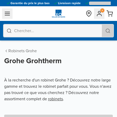
Garantie du prix le plus bas
Livraison rapide
general.navigation.toggle_menu.label
Robinets Grohe
Grohe Grohtherm
À la recherche d'un robinet Grohe ? Découvrez notre large
gamme et trouvez le robinet parfait pour vous. Vous n'avez
pas trouvé ce que vous cherchez ? Découvrez notre
assortiment complet de
robinets
.