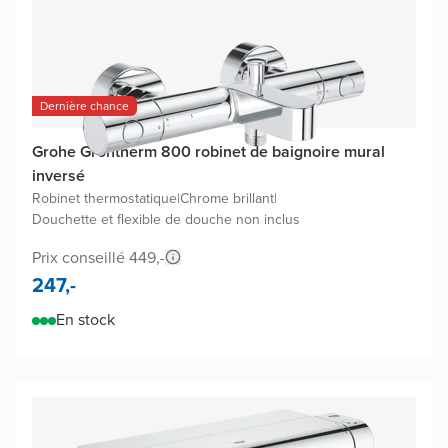
Dernière chance
Grohe Grohtherm 800 robinet de baignoire mural
inversé
Robinet thermostatique
|
Chrome brillant
|
Douchette et flexible de douche non inclus
Prix conseillé 449,-
247,-
En stock