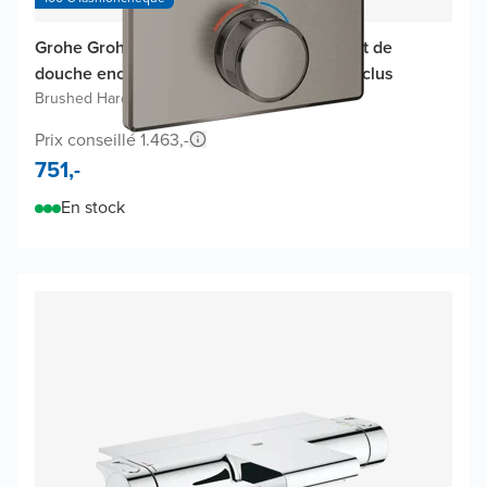
Grohe Grohtherm SmartControl thermostat de
douche encastré, élément encastré non inclus
Brushed Hard Graphite
Prix conseillé 1.463,-
751,-
En stock