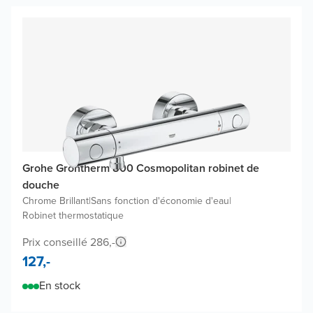
Grohe Grohtherm 800 Cosmopolitan robinet de
douche
Chrome Brillant
|
Sans fonction d'économie d'eau
|
Robinet thermostatique
Prix conseillé 286,-
127,-
En stock