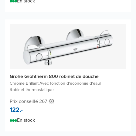
En stock
Grohe Grohtherm 800 robinet de douche
Chrome Brillant
|
Avec fonction d'économie d'eau
|
Robinet thermostatique
Prix conseillé 267,-
122,-
En stock