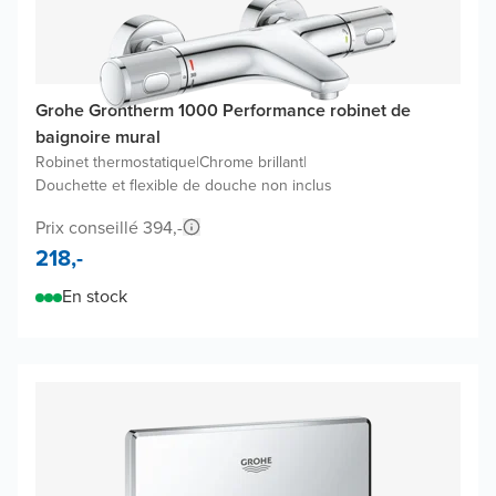
Grohe Grohtherm 1000 Performance robinet de
baignoire mural
Robinet thermostatique
|
Chrome brillant
|
Douchette et flexible de douche non inclus
Prix conseillé 394,-
218,-
En stock