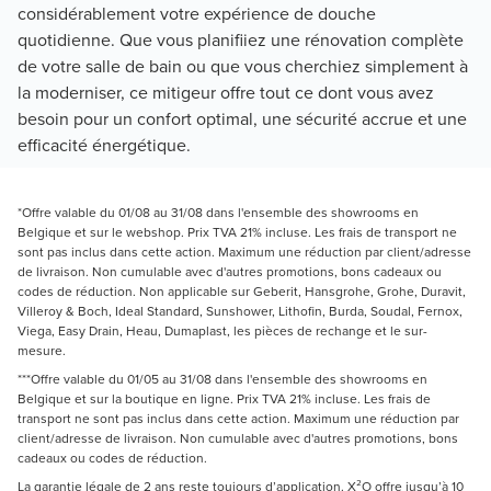
considérablement votre expérience de douche
quotidienne. Que vous planifiiez une rénovation complète
de votre salle de bain ou que vous cherchiez simplement à
la moderniser, ce mitigeur offre tout ce dont vous avez
besoin pour un confort optimal, une sécurité accrue et une
efficacité énergétique.
*Offre valable du 01/08 au 31/08 dans l'ensemble des showrooms en
Belgique et sur le webshop. Prix TVA 21% incluse. Les frais de transport ne
sont pas inclus dans cette action. Maximum une réduction par client/adresse
de livraison. Non cumulable avec d'autres promotions, bons cadeaux ou
codes de réduction. Non applicable sur Geberit, Hansgrohe, Grohe, Duravit,
Villeroy & Boch, Ideal Standard, Sunshower, Lithofin, Burda, Soudal, Fernox,
Viega, Easy Drain, Heau, Dumaplast, les pièces de rechange et le sur-
mesure.
***Offre valable du 01/05 au 31/08 dans l'ensemble des showrooms en
Belgique et sur la boutique en ligne. Prix TVA 21% incluse. Les frais de
transport ne sont pas inclus dans cette action. Maximum une réduction par
client/adresse de livraison. Non cumulable avec d'autres promotions, bons
cadeaux ou codes de réduction.
La garantie légale de 2 ans reste toujours d’application. X²O offre jusqu’à 10