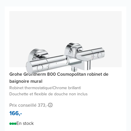
Grohe Grohtherm 800 Cosmopolitan robinet de
baignoire mural
Robinet thermostatique
|
Chrome brillant
|
Douchette et flexible de douche non inclus
Prix conseillé 373,-
166,-
En stock