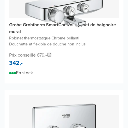
Grohe Grohtherm SmartControl robinet de baignoire
mural
Robinet thermostatique
|
Chrome brillant
|
Douchette et flexible de douche non inclus
Prix conseillé 679,-
342,-
En stock