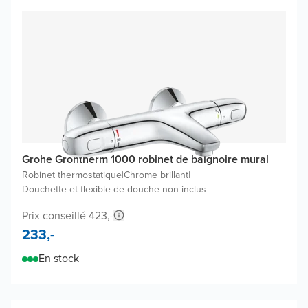
Grohe Grohtherm 1000 robinet de baignoire mural
Robinet thermostatique
|
Chrome brillant
|
Douchette et flexible de douche non inclus
Prix conseillé 423,-
233,-
En stock