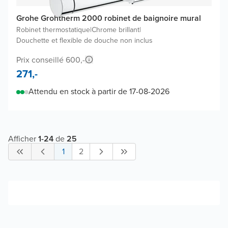
Grohe Grohtherm 2000 robinet de baignoire mural
Robinet thermostatique
|
Chrome brillant
|
Douchette et flexible de douche non inclus
Prix conseillé 600,-
271,-
Attendu en stock à partir de 17-08-2026
Afficher
1
-
24
de
25
1
2