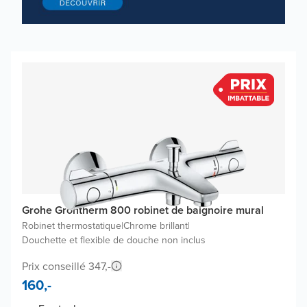
Grohe Grohtherm 800 robinet de baignoire mural
Robinet thermostatique
|
Chrome brillant
|
Douchette et flexible de douche non inclus
Prix conseillé 347,-
160,-