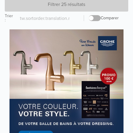
Filtrer 25 résultats
Trier
Comparer
: