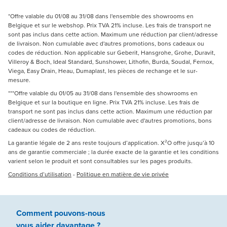
*Offre valable du 01/08 au 31/08 dans l'ensemble des showrooms en
Belgique et sur le webshop. Prix TVA 21% incluse. Les frais de transport ne
sont pas inclus dans cette action. Maximum une réduction par client/adresse
de livraison. Non cumulable avec d'autres promotions, bons cadeaux ou
codes de réduction. Non applicable sur Geberit, Hansgrohe, Grohe, Duravit,
Villeroy & Boch, Ideal Standard, Sunshower, Lithofin, Burda, Soudal, Fernox,
Viega, Easy Drain, Heau, Dumaplast, les pièces de rechange et le sur-
mesure.
***Offre valable du 01/05 au 31/08 dans l'ensemble des showrooms en
Belgique et sur la boutique en ligne. Prix TVA 21% incluse. Les frais de
transport ne sont pas inclus dans cette action. Maximum une réduction par
client/adresse de livraison. Non cumulable avec d'autres promotions, bons
cadeaux ou codes de réduction.
La garantie légale de 2 ans reste toujours d’application. X²O offre jusqu’à 10
ans de garantie commerciale ; la durée exacte de la garantie et les conditions
varient selon le produit et sont consultables sur les pages produits.
Conditions d’utilisation
-
Politique en matière de vie privée
Comment pouvons-nous
vous aider
davantage ?