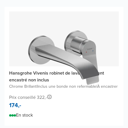
Hansgrohe Vivenis robinet de lavabo, élément
encastré non inclus
Chrome Brillant
|
Inclus une bonde non refermable
|
À encastrer
Prix conseillé 322,-
174,-
En stock