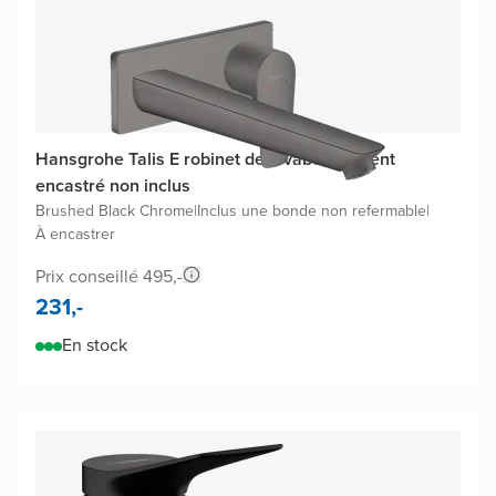
Hansgrohe Talis E robinet de lavabo, élément
encastré non inclus
Brushed Black Chrome
|
Inclus une bonde non refermable
|
À encastrer
Prix conseillé 495,-
231,-
En stock