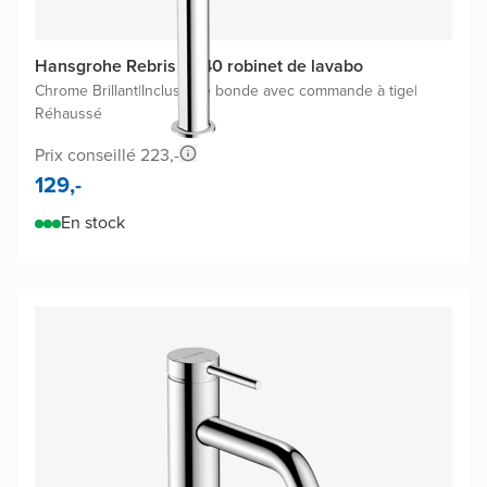
Hansgrohe Rebris S240 robinet de lavabo
Chrome Brillant
|
Inclus une bonde avec commande à tige
|
Réhaussé
Prix conseillé 223,-
129,-
En stock