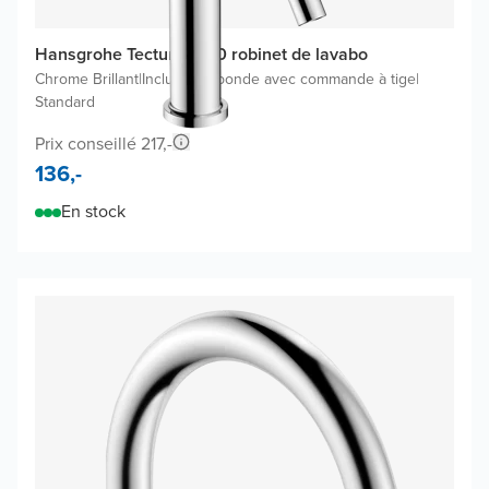
Hansgrohe Tecturis S110 robinet de lavabo
Chrome Brillant
|
Inclus une bonde avec commande à tige
|
Standard
Prix conseillé 217,-
136,-
En stock