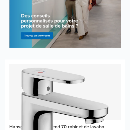
Hansgrohe Vernis Blend 70 robinet de lavabo