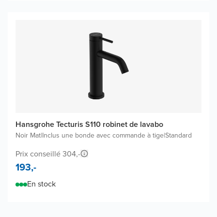
Hansgrohe Tecturis S110 robinet de lavabo
Noir Mat
|
Inclus une bonde avec commande à tige
|
Standard
Prix conseillé 304,-
193,-
En stock