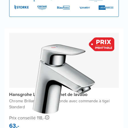
Hansgrohe Logis 70 robinet de lavabo
Chrome Brillant
|
Inclus une bonde avec commande à tige
|
Standard
Prix conseillé 118,-
63,-