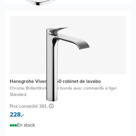
Hansgrohe Vivenis 250 robinet de lavabo
Chrome Brillant
|
Inclus une bonde avec commande à tige
|
Standard
Prix conseillé 361,-
228,-
En stock