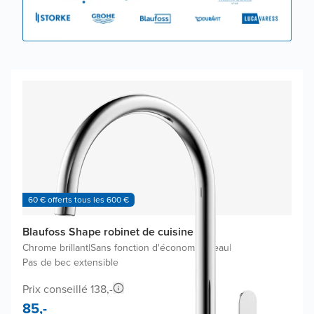
60 € offerts tous les 600 €
Blaufoss Shape robinet de cuisine
Chrome brillant
|
Sans fonction d'économie d'eau
|
Pas de bec extensible
Prix conseillé 138,-
85,-