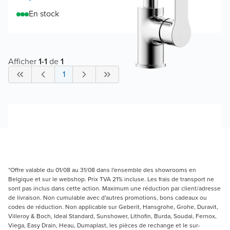
En stock
Afficher
1
-
1
de
1
1
*Offre valable du 01/08 au 31/08 dans l'ensemble des showrooms en
Belgique et sur le webshop. Prix TVA 21% incluse. Les frais de transport ne
sont pas inclus dans cette action. Maximum une réduction par client/adresse
de livraison. Non cumulable avec d'autres promotions, bons cadeaux ou
codes de réduction. Non applicable sur Geberit, Hansgrohe, Grohe, Duravit,
Villeroy & Boch, Ideal Standard, Sunshower, Lithofin, Burda, Soudal, Fernox,
Viega, Easy Drain, Heau, Dumaplast, les pièces de rechange et le sur-