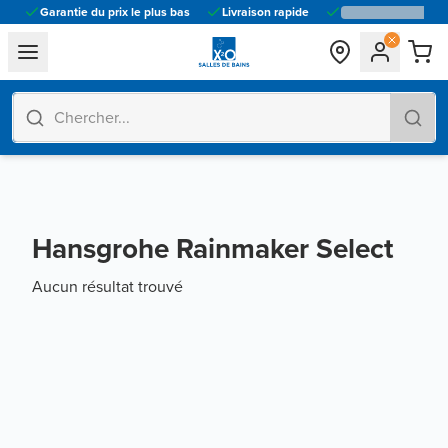
Garantie du prix le plus bas
Livraison rapide
general.navigation.toggle_menu.label
Hansgrohe Rainmaker Select
Aucun résultat trouvé