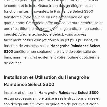
le confort et le luxe. Grâce à son design élégant et ses
fonctionnalités innovantes, le Raindance Select S300
transforme votre douche en une expérience de spa
quotidienne. Ce modèle offre une couverture généreuse et
une répartition homogène de l'eau, garantissant un confort
inégalé. Avec la technologie Select, vous pouvez
facilement passer d'un jet doux à un jet plus puissant, en
fonction de vos besoins. Le
Hansgrohe Raindance Select
S300
améliore non seulement le style de votre salle de
bain, mais il enrichit également votre routine quotidienne
de douche.
Installation et Utilisation du Hansgrohe
Raindance Select S300
Installer et utiliser le
Hansgrohe Raindance Select S300
est un processus simple grâce à ses instructions claires et
son design intuitif. Voici un guide rapide pour vous aider :