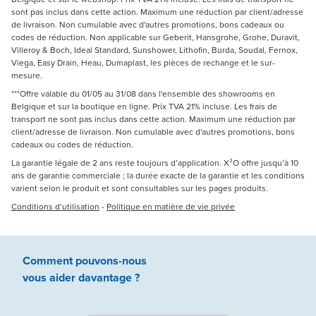
sont pas inclus dans cette action. Maximum une réduction par client/adresse
de livraison. Non cumulable avec d'autres promotions, bons cadeaux ou
codes de réduction. Non applicable sur Geberit, Hansgrohe, Grohe, Duravit,
Villeroy & Boch, Ideal Standard, Sunshower, Lithofin, Burda, Soudal, Fernox,
Viega, Easy Drain, Heau, Dumaplast, les pièces de rechange et le sur-
mesure.
***Offre valable du 01/05 au 31/08 dans l'ensemble des showrooms en
Belgique et sur la boutique en ligne. Prix TVA 21% incluse. Les frais de
transport ne sont pas inclus dans cette action. Maximum une réduction par
client/adresse de livraison. Non cumulable avec d'autres promotions, bons
cadeaux ou codes de réduction.
La garantie légale de 2 ans reste toujours d’application. X²O offre jusqu’à 10
ans de garantie commerciale ; la durée exacte de la garantie et les conditions
varient selon le produit et sont consultables sur les pages produits.
Conditions d’utilisation
-
Politique en matière de vie privée
Comment pouvons-nous
vous aider
davantage ?