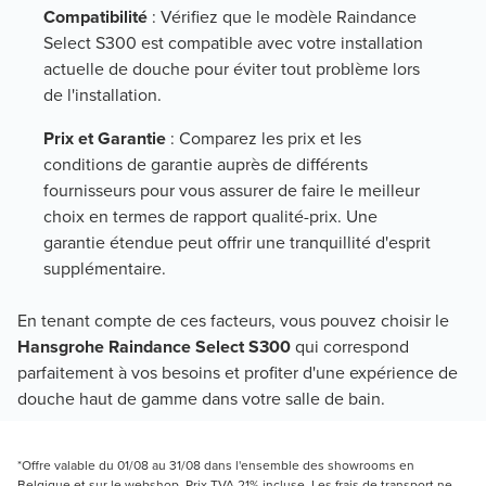
Compatibilité
: Vérifiez que le modèle Raindance
Select S300 est compatible avec votre installation
actuelle de douche pour éviter tout problème lors
de l'installation.
Prix et Garantie
: Comparez les prix et les
conditions de garantie auprès de différents
fournisseurs pour vous assurer de faire le meilleur
choix en termes de rapport qualité-prix. Une
garantie étendue peut offrir une tranquillité d'esprit
supplémentaire.
En tenant compte de ces facteurs, vous pouvez choisir le
Hansgrohe Raindance Select S300
qui correspond
parfaitement à vos besoins et profiter d'une expérience de
douche haut de gamme dans votre salle de bain.
*Offre valable du 01/08 au 31/08 dans l'ensemble des showrooms en
Belgique et sur le webshop. Prix TVA 21% incluse. Les frais de transport ne