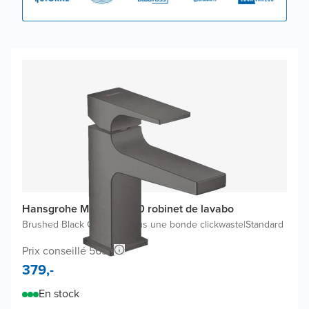
Hansgrohe Metropol 100 robinet de lavabo
Brushed Black Chrome
|
Inclus une bonde clickwaste
|
Standard
Prix conseillé 569,-
379,-
En stock