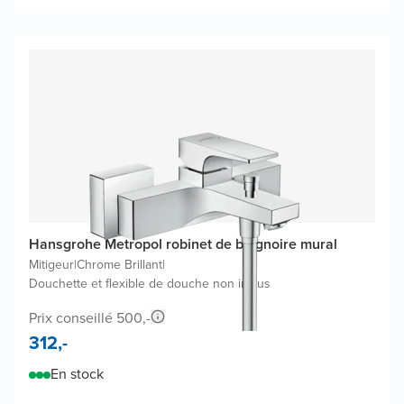
Hansgrohe Metropol robinet de baignoire mural
Mitigeur
|
Chrome Brillant
|
Douchette et flexible de douche non inclus
Prix conseillé 500,-
312,-
En stock