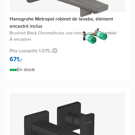
Hansgrohe Metropol robinet de lavabo, élément
encastré inclus
Brushed Black Chrome
|
Inclus une bonde non refermable
|
À encastrer
Prix conseillé 1.075,-
671,-
En stock