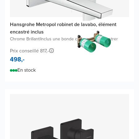
Hansgrohe Metropol robinet de lavabo, élément
encastré inclus
Chrome Brillant
|
Inclus une bonde clickwaste
|
À encastrer
Prix conseillé 817,-
498,-
En stock