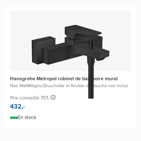
Hansgrohe Metropol robinet de baignoire mural
Noir Mat
|
Mitigeur
|
Douchette et flexible de douche non inclus
Prix conseillé 701,-
432,-
En stock