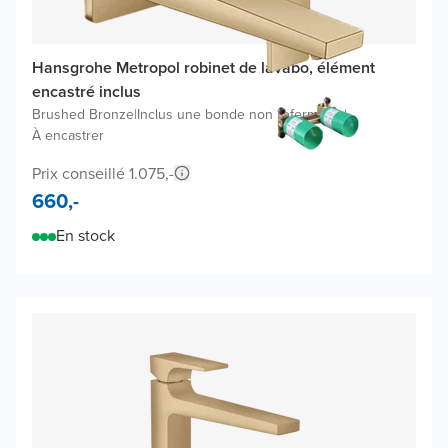
Hansgrohe Metropol robinet de lavabo, élément
encastré inclus
Brushed Bronze
|
Inclus une bonde non refermable
|
À encastrer
Prix conseillé 1.075,-
660,-
En stock