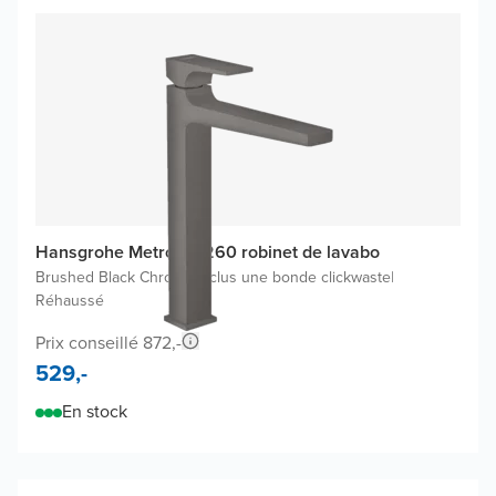
Hansgrohe Metropol 260 robinet de lavabo
Brushed Black Chrome
|
Inclus une bonde clickwaste
|
Réhaussé
Prix conseillé 872,-
529,-
En stock