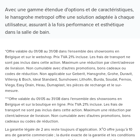
Avec une gamme étendue d'options et de caractéristiques,
le hansgrohe metropol offre une solution adaptée à chaque
utilisateur, assurant à la fois performance et esthétique
dans la salle de bain.
*Offre valable du 01/08 au 31/08 dans l'ensemble des showrooms en
Belgique et sur le webshop. Prix TVA 21% incluse. Les frais de transport ne
sont pas inclus dans cette action. Maximum une réduction par client/adresse
de livraison. Non cumulable avec d'autres promotions, bons cadeaux ou
codes de réduction. Non applicable sur Geberit, Hansgrohe, Grohe, Duravit,
Villeroy & Boch, Ideal Standard, Sunshower, Lithofin, Burda, Soudal, Fernox,
Viega, Easy Drain, Heau, Dumaplast, les pièces de rechange et le sur-
mesure.
***Offre valable du 01/05 au 31/08 dans l'ensemble des showrooms en
Belgique et sur la boutique en ligne. Prix TVA 21% incluse. Les frais de
transport ne sont pas inclus dans cette action. Maximum une réduction par
client/adresse de livraison. Non cumulable avec d'autres promotions, bons
cadeaux ou codes de réduction.
La garantie légale de 2 ans reste toujours d’application. X²O offre jusqu’à 10
ans de garantie commerciale ; la durée exacte de la garantie et les conditions