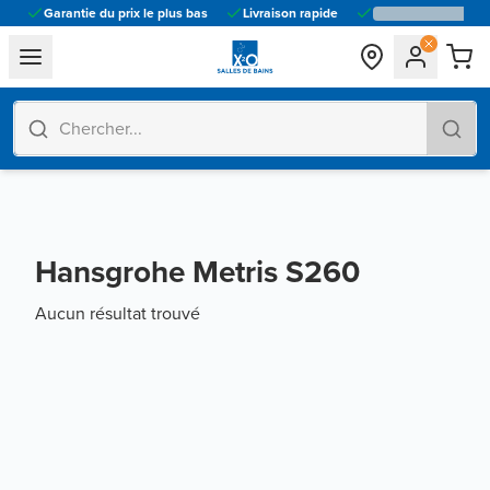
Garantie du prix le plus bas
Livraison rapide
general.navigation.toggle_menu.label
Hansgrohe Metris S260
Aucun résultat trouvé