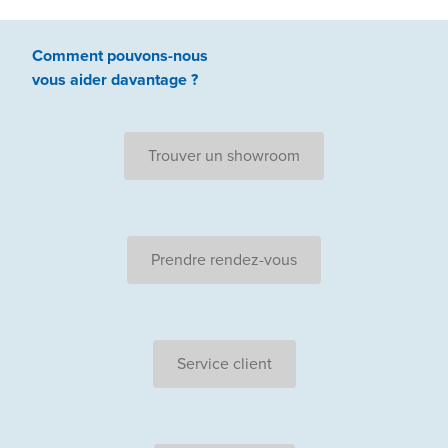
Comment pouvons-nous
vous aider
davantage ?
Trouver un showroom
Prendre rendez-vous
Service client