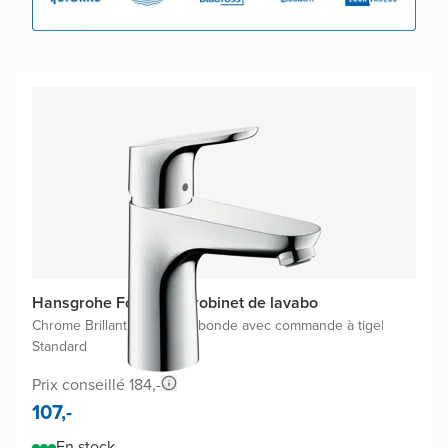
Hansgrohe Focus 100 robinet de lavabo
Chrome Brillant
|
Inclus une bonde avec commande à tige
|
Standard
Prix conseillé 184,-
107,-
En stock