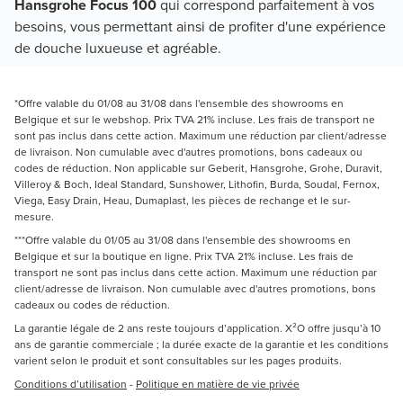
Hansgrohe Focus 100
qui correspond parfaitement à vos
besoins, vous permettant ainsi de profiter d'une expérience
de douche luxueuse et agréable.
*Offre valable du 01/08 au 31/08 dans l'ensemble des showrooms en
Belgique et sur le webshop. Prix TVA 21% incluse. Les frais de transport ne
sont pas inclus dans cette action. Maximum une réduction par client/adresse
de livraison. Non cumulable avec d'autres promotions, bons cadeaux ou
codes de réduction. Non applicable sur Geberit, Hansgrohe, Grohe, Duravit,
Villeroy & Boch, Ideal Standard, Sunshower, Lithofin, Burda, Soudal, Fernox,
Viega, Easy Drain, Heau, Dumaplast, les pièces de rechange et le sur-
mesure.
***Offre valable du 01/05 au 31/08 dans l'ensemble des showrooms en
Belgique et sur la boutique en ligne. Prix TVA 21% incluse. Les frais de
transport ne sont pas inclus dans cette action. Maximum une réduction par
client/adresse de livraison. Non cumulable avec d'autres promotions, bons
cadeaux ou codes de réduction.
La garantie légale de 2 ans reste toujours d’application. X²O offre jusqu’à 10
ans de garantie commerciale ; la durée exacte de la garantie et les conditions
varient selon le produit et sont consultables sur les pages produits.
Conditions d’utilisation
-
Politique en matière de vie privée