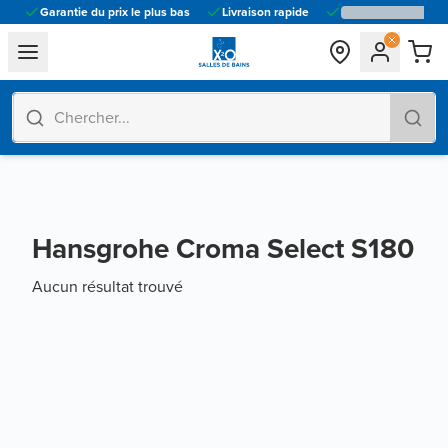
Garantie du prix le plus bas
Livraison rapide
general.navigation.toggle_menu.label
Hansgrohe Croma Select S180
Aucun résultat trouvé