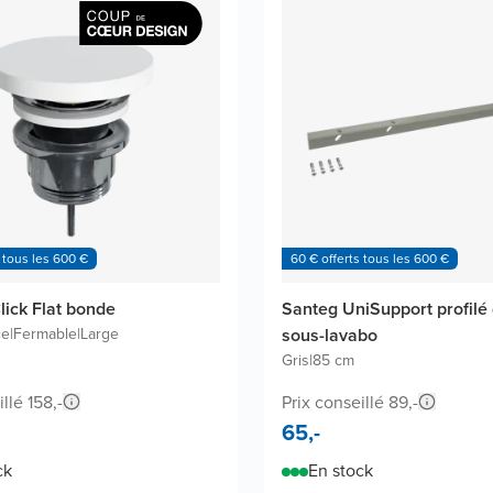
 tous les 600 €
60 € offerts tous les 600 €
lick Flat bonde
Santeg UniSupport profilé
ce
|
Fermable
|
Large
sous-lavabo
Gris
|
85 cm
llé 158,-
Prix conseillé 89,-
65,-
ck
En stock