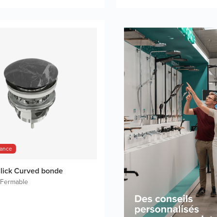
hance
lick Curved bonde
Fermable