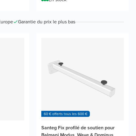
Europe
Garantie du prix le plus bas
60 € offerts tous les 600 €
Santeg Fix profilé de soutien pour
Balmani Modus, Wave & Dominus