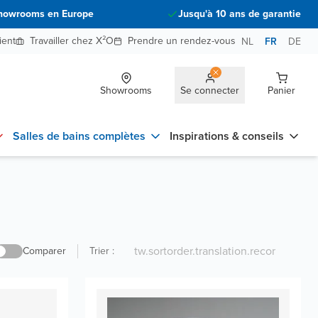
howrooms en Europe
Jusqu'à 10 ans de garantie
ient
Travailler chez X²O
Prendre un rendez-vous
NL
FR
DE
Showrooms
Se connecter
Panier
Salles de bains complètes
Inspirations & conseils
Comparer
Trier
: