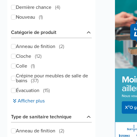
Dernière chance
(
4
)
Nouveau
(
1
)
Catégorie de produit
Anneau de finition
(
2
)
Cloche
(
12
)
Colle
(
1
)
Crépine pour meubles de salle de
bains
(
37
)
Évacuation
(
15
)
Afficher plus
Type de sanitaire technique
Anneau de finition
(
2
)