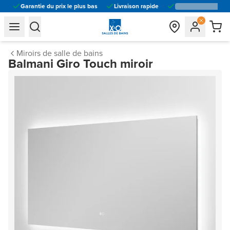
Garantie du prix le plus bas
Livraison rapide
general.navigation.toggle_menu.label
general.navigation.toggle_menu.label
Miroirs de salle de bains
Balmani Giro Touch miroir