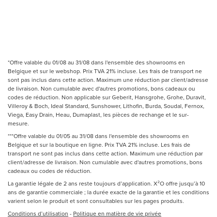
*Offre valable du 01/08 au 31/08 dans l'ensemble des showrooms en
Belgique et sur le webshop. Prix TVA 21% incluse. Les frais de transport ne
sont pas inclus dans cette action. Maximum une réduction par client/adresse
de livraison. Non cumulable avec d'autres promotions, bons cadeaux ou
codes de réduction. Non applicable sur Geberit, Hansgrohe, Grohe, Duravit,
Villeroy & Boch, Ideal Standard, Sunshower, Lithofin, Burda, Soudal, Fernox,
Viega, Easy Drain, Heau, Dumaplast, les pièces de rechange et le sur-
mesure.
***Offre valable du 01/05 au 31/08 dans l'ensemble des showrooms en
Belgique et sur la boutique en ligne. Prix TVA 21% incluse. Les frais de
transport ne sont pas inclus dans cette action. Maximum une réduction par
client/adresse de livraison. Non cumulable avec d'autres promotions, bons
cadeaux ou codes de réduction.
La garantie légale de 2 ans reste toujours d’application. X²O offre jusqu’à 10
ans de garantie commerciale ; la durée exacte de la garantie et les conditions
varient selon le produit et sont consultables sur les pages produits.
Conditions d’utilisation
-
Politique en matière de vie privée