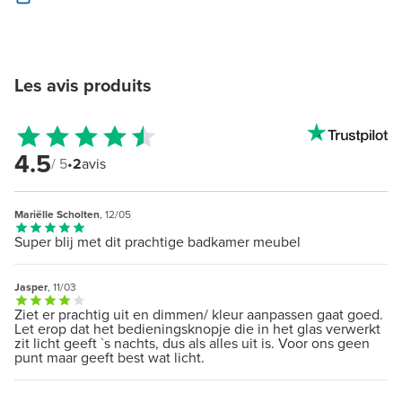
Les avis produits
4.5
/ 5
•
2
avis
Mariëlle Scholten
, 12/05
Super blij met dit prachtige badkamer meubel
Jasper
, 11/03
Ziet er prachtig uit en dimmen/ kleur aanpassen gaat goed.
Let erop dat het bedieningsknopje die in het glas verwerkt
zit licht geeft `s nachts, dus als alles uit is. Voor ons geen
punt maar geeft best wat licht.