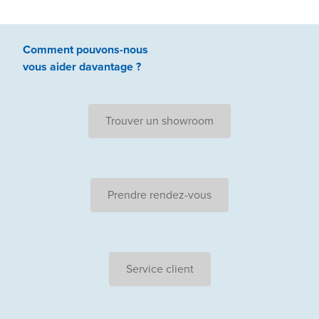
Comment pouvons-nous
vous aider
davantage ?
Trouver un showroom
Prendre rendez-vous
Service client