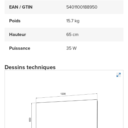
EAN / GTIN
5401100188950
Poids
15.7 kg
Hauteur
65 cm
Puissance
35 W
Dessins techniques