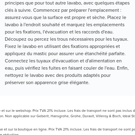
principes que pour tout autre lavabo, avec quelques étapes
clés à suivre. Commencez par préparer l'emplacement :
assurez-vous que la surface est propre et sèche. Placez le
lavabo à l'endroit souhaité et marquez les emplacements
pour les fixations, l'évacuation et les raccords d'eau.
Découpez ou percez les trous nécessaires pour les tuyaux.
Fixez le lavabo en utilisant des fixations appropriées et
appliquez du mastic pour assurer une étanchéité parfaite.
Connectez les tuyaux d'évacuation et d'alimentation en
eau, puis vérifiez les fuites en faisant couler de l'eau. Enfin,
nettoyez le lavabo avec des produits adaptés pour
préserver son apparence grise élégante.
t sur le webshop. Prix TVA 21% incluse. Les frais de transport ne sont pas inclus d
 Non applicable sur Geberit, Hansgrohe, Grohe, Duravit, Villeroy & Boch, Ideal Sta
 et sur la boutique en ligne. Prix TVA 21% incluse. Les frais de transport ne sont 
de réduction.