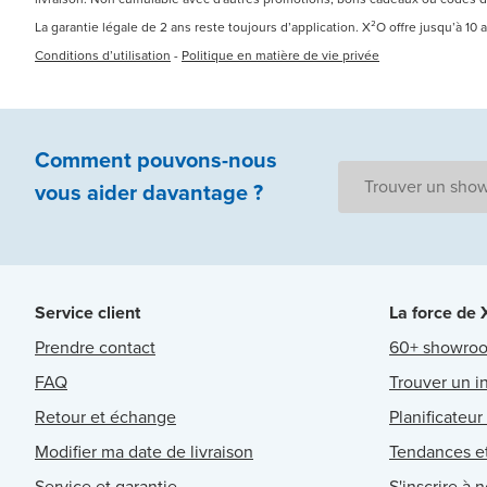
La garantie légale de 2 ans reste toujours d’application. X²O offre jusqu’à 10
Conditions d’utilisation
-
Politique en matière de vie privée
Comment pouvons-nous
Trouver un sho
vous aider
davantage ?
Service client
La force de
Prendre contact
60+ showro
FAQ
Trouver un in
Retour et échange
Planificateur
Modifier ma date de livraison
Tendances et
Service et garantie
S'inscrire à 