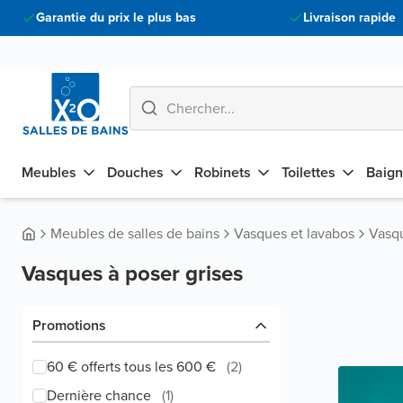
Garantie du prix le plus bas
Livraison rapide
Meubles
Douches
Robinets
Toilettes
Baign
Meubles de salles de bains
Vasques et lavabos
Vasqu
Vasques à poser grises
Promotions
60 € offerts tous les 600 €
(
2
)
Dernière chance
(
1
)