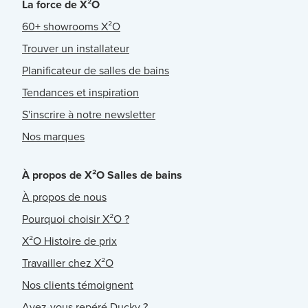
La force de X²O
60+ showrooms X²O
Trouver un installateur
Planificateur de salles de bains
Tendances et inspiration
S'inscrire à notre newsletter
Nos marques
À propos de X²O Salles de bains
À propos de nous
Pourquoi choisir X²O ?
X²O Histoire de prix
Travailler chez X²O
Nos clients témoignent
Avez-vous repéré Ducky ?