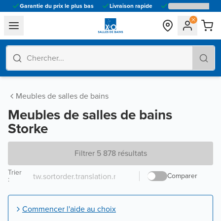
Garantie du prix le plus bas
Livraison rapide
general.navigation.toggle_menu.label
Meubles de salles de bains
Meubles de salles de bains
Storke
Filtrer 5 878 résultats
Trier
Comparer
:
Commencer l'aide au choix