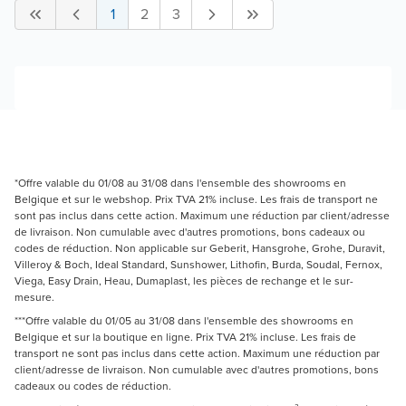
1
2
3
*Offre valable du 01/08 au 31/08 dans l'ensemble des showrooms en
Belgique et sur le webshop. Prix TVA 21% incluse. Les frais de transport ne
sont pas inclus dans cette action. Maximum une réduction par client/adresse
de livraison. Non cumulable avec d'autres promotions, bons cadeaux ou
codes de réduction. Non applicable sur Geberit, Hansgrohe, Grohe, Duravit,
Villeroy & Boch, Ideal Standard, Sunshower, Lithofin, Burda, Soudal, Fernox,
Viega, Easy Drain, Heau, Dumaplast, les pièces de rechange et le sur-
mesure.
***Offre valable du 01/05 au 31/08 dans l'ensemble des showrooms en
Belgique et sur la boutique en ligne. Prix TVA 21% incluse. Les frais de
transport ne sont pas inclus dans cette action. Maximum une réduction par
client/adresse de livraison. Non cumulable avec d'autres promotions, bons
cadeaux ou codes de réduction.