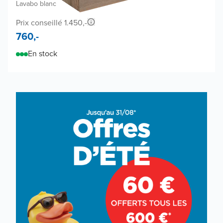
Lavabo blanc
Prix conseillé 1.450,-
760,-
En stock