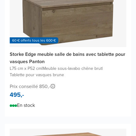
60 € offerts tous les 600 €
Storke Edge meuble salle de bains avec tablette pour
vasques Panton
L75 cm x P52 cm
|
Meuble sous-lavabo chêne brut
|
Tablette pour vasques brune
Prix conseillé 850,-
495,-
En stock