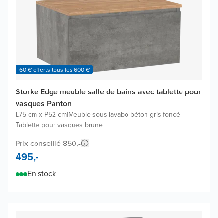
60 € offerts tous les 600 €
Storke Edge meuble salle de bains avec tablette pour
vasques Panton
L75 cm x P52 cm
|
Meuble sous-lavabo béton gris foncé
|
Tablette pour vasques brune
Prix conseillé 850,-
495,-
En stock