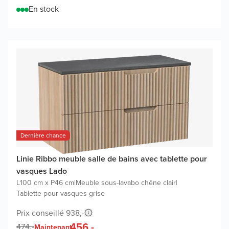
En stock
Dernière chance
Linie Ribbo meuble salle de bains avec tablette pour
vasques Lado
L100 cm x P46 cm
|
Meuble sous-lavabo chêne clair
|
Tablette pour vasques grise
Prix conseillé 938,-
456,-
474,-
Maintenant