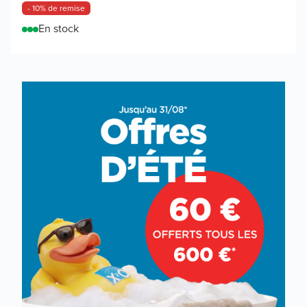
- 10% de remise
En stock