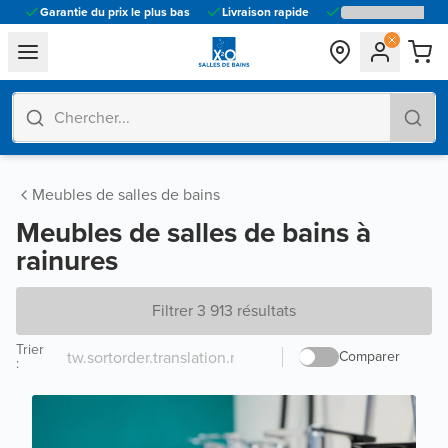
Garantie du prix le plus bas
Livraison rapide
general.navigation.toggle_menu.label
Meubles de salles de bains
Meubles de salles de bains à
rainures
Filtrer 3 913 résultats
Trier
Comparer
: