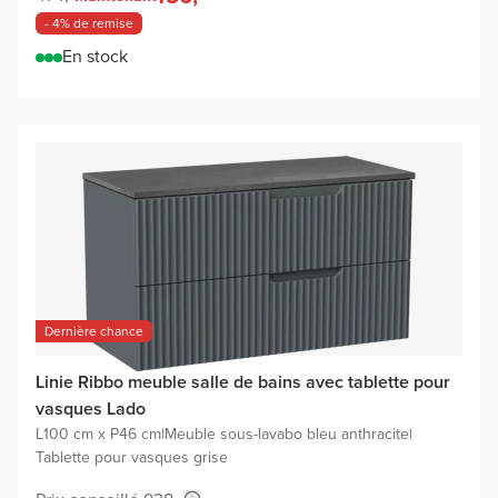
- 4% de remise
En stock
Dernière chance
Linie Ribbo meuble salle de bains avec tablette pour
vasques Lado
L100 cm x P46 cm
|
Meuble sous-lavabo bleu anthracite
|
Tablette pour vasques grise