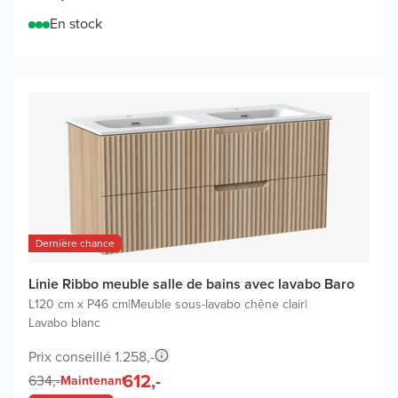
En stock
Dernière chance
Linie Ribbo meuble salle de bains avec lavabo Baro
L120 cm x P46 cm
|
Meuble sous-lavabo chêne clair
|
Lavabo blanc
Prix conseillé 1.258,-
612,-
634,-
Maintenant