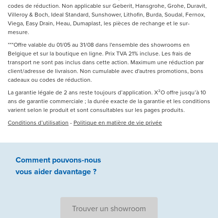
codes de réduction. Non applicable sur Geberit, Hansgrohe, Grohe, Duravit,
Villeroy & Boch, Ideal Standard, Sunshower, Lithofin, Burda, Soudal, Fernox,
Viega, Easy Drain, Heau, Dumaplast, les pièces de rechange et le sur-
mesure.
***Offre valable du 01/05 au 31/08 dans l'ensemble des showrooms en
Belgique et sur la boutique en ligne. Prix TVA 21% incluse. Les frais de
transport ne sont pas inclus dans cette action. Maximum une réduction par
client/adresse de livraison. Non cumulable avec d'autres promotions, bons
cadeaux ou codes de réduction.
La garantie légale de 2 ans reste toujours d’application. X²O offre jusqu’à 10
ans de garantie commerciale ; la durée exacte de la garantie et les conditions
varient selon le produit et sont consultables sur les pages produits.
Conditions d’utilisation
-
Politique en matière de vie privée
Comment pouvons-nous
vous aider
davantage ?
Trouver un showroom