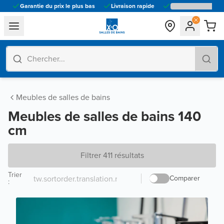
Garantie du prix le plus bas
Livraison rapide
general.navigation.toggle_menu.label
Meubles de salles de bains
Meubles de salles de bains 140
cm
Filtrer 411 résultats
Trier
Comparer
: