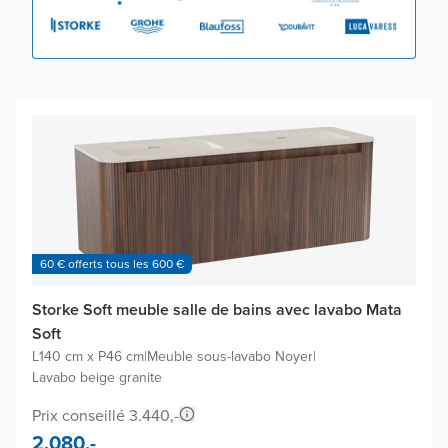
60 € offerts tous les 600 €
Storke Soft meuble salle de bains avec lavabo Mata
Soft
L140 cm x P46 cm
|
Meuble sous-lavabo Noyer
|
Lavabo beige granite
Prix conseillé 3.440,-
2.080,-