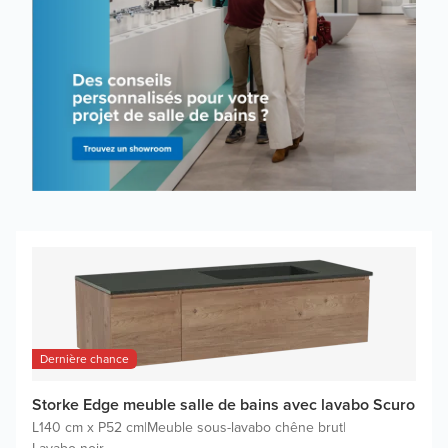
Dernière chance
Storke Edge meuble salle de bains avec lavabo Scuro
L140 cm x P52 cm
|
Meuble sous-lavabo chêne brut
|