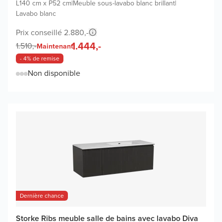
L140 cm x P52 cm
|
Meuble sous-lavabo blanc brillant
|
Lavabo blanc
Prix conseillé 2.880,-
1.444,-
1.510,-
Maintenant
- 4% de remise
Non disponible
Dernière chance
Storke Ribs meuble salle de bains avec lavabo Diva