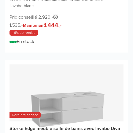
Lavabo blanc
Prix conseillé 2.920,-
1.444,-
1.535,-
Maintenant
- 6% de remise
En stock
Dernière chance
Storke Edge meuble salle de bains avec lavabo Diva