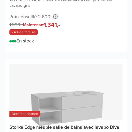
Lavabo gris
Prix conseillé 2.600,-
1.341,-
1.390,-
Maintenant
- 4% de remise
En stock
Dernière chance
Storke Edge meuble salle de bains avec lavabo Diva