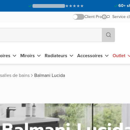
60+ s
Client Pro
Service cl
oires
Miroirs
Radiateurs
Accessoires
Outlet
alles de bains
Balmani Lucida