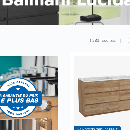
1 383
résultats
60 € offerts tous les 600 €