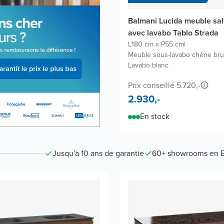
Balmani Lucida meuble sal
avec lavabo Tablo Strada
L180 cm x P55 cm
|
Meuble sous-lavabo chêne bru
Lavabo blanc
Prix conseillé 5.720,-
2.930,-
En stock
Jusqu'à 10 ans de garantie
60+ showrooms en 