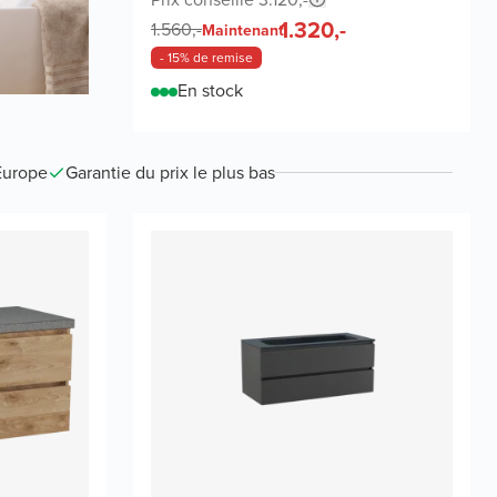
1.320,-
1.560,-
Maintenant
- 15% de remise
En stock
Europe
Garantie du prix le plus bas