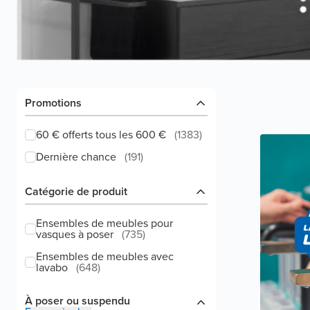
Promotions
60 € offerts tous les 600 €
(
1383
)
Dernière chance
(
191
)
Catégorie de produit
Ensembles de meubles pour
vasques à poser
(
735
)
Ensembles de meubles avec
lavabo
(
648
)
À poser ou suspendu