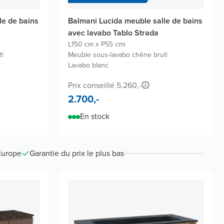
le de bains
Balmani Lucida meuble salle de bains
avec lavabo Tablo Strada
L150 cm x P55 cm
|
t
|
Meuble sous-lavabo chêne brut
|
Lavabo blanc
Prix conseillé 5.260,-
2.700,-
En stock
Europe
Garantie du prix le plus bas