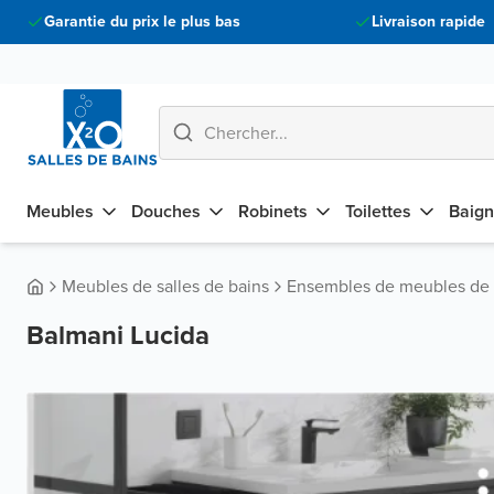
Garantie du prix le plus bas
Livraison rapide
Meubles
Douches
Robinets
Toilettes
Baign
Meubles de salles de bains
Ensembles de meubles de s
Balmani Lucida