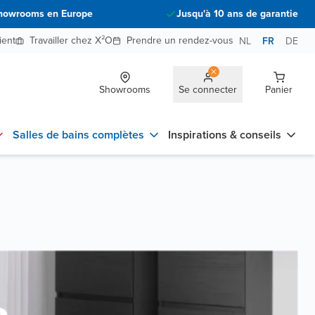
howrooms en Europe
Jusqu'à 10 ans de garantie
ient
Travailler chez X²O
Prendre un rendez-vous
NL
FR
DE
Showrooms
Se connecter
Panier
Salles de bains complètes
Inspirations & conseils