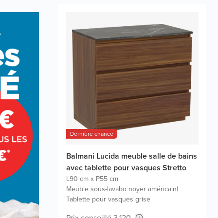
Dernière chance
Balmani Lucida meuble salle de bains
avec tablette pour vasques Stretto
L90 cm x P55 cm
|
Meuble sous-lavabo noyer américain
|
Tablette pour vasques grise
Prix conseillé 3.120,-