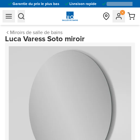
Garantie du prix le plus bas
Livraison rapide
general.navigation.toggle_menu.label
general.navigation.toggle_menu.label
Miroirs de salle de bains
Luca Varess Soto miroir