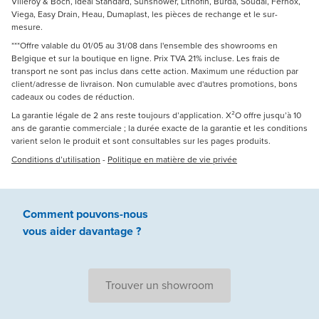
Villeroy & Boch, Ideal Standard, Sunshower, Lithofin, Burda, Soudal, Fernox,
Viega, Easy Drain, Heau, Dumaplast, les pièces de rechange et le sur-
mesure.
***Offre valable du 01/05 au 31/08 dans l'ensemble des showrooms en
Belgique et sur la boutique en ligne. Prix TVA 21% incluse. Les frais de
transport ne sont pas inclus dans cette action. Maximum une réduction par
client/adresse de livraison. Non cumulable avec d'autres promotions, bons
cadeaux ou codes de réduction.
La garantie légale de 2 ans reste toujours d’application. X²O offre jusqu’à 10
ans de garantie commerciale ; la durée exacte de la garantie et les conditions
varient selon le produit et sont consultables sur les pages produits.
Conditions d’utilisation
-
Politique en matière de vie privée
Comment pouvons-nous
vous aider
davantage ?
Trouver un showroom