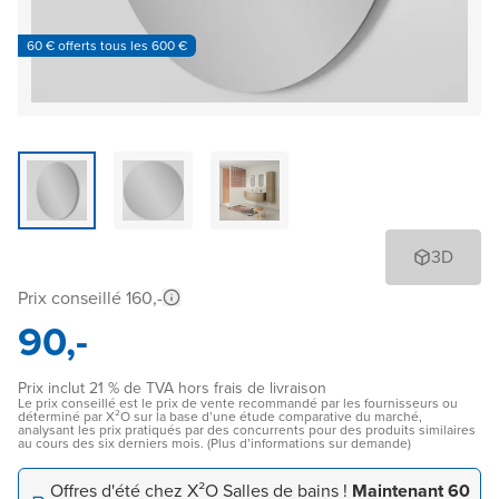
60 € offerts tous les 600 €
3D
Prix conseillé 160,-
90,-
Prix inclut 21 % de TVA hors frais de livraison
Le prix conseillé est le prix de vente recommandé par les fournisseurs ou
déterminé par X²O sur la base d’une étude comparative du marché,
analysant les prix pratiqués par des concurrents pour des produits similaires
au cours des six derniers mois. (Plus d’informations sur demande)
Offres d'été chez X²O Salles de bains !
Maintenant 60