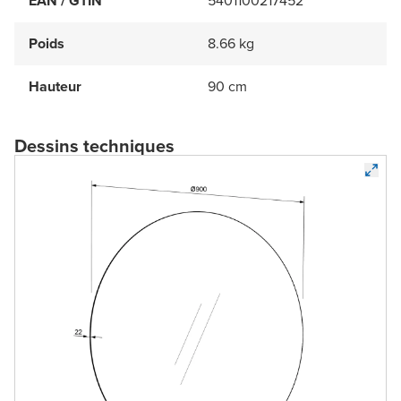
EAN / GTIN
5401100217452
Poids
8.66 kg
Hauteur
90 cm
Dessins techniques