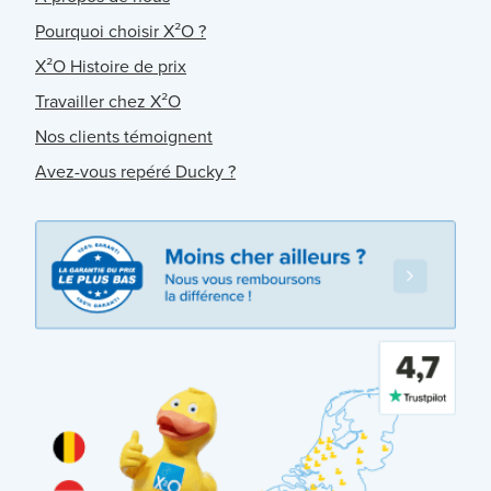
Pourquoi choisir X²O ?
X²O Histoire de prix
Travailler chez X²O
Nos clients témoignent
Avez-vous repéré Ducky ?