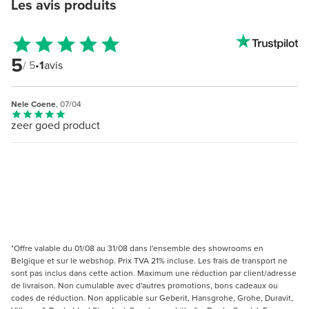
Les avis produits
5
/ 5
•
1
avis
Nele Coene
, 07/04
zeer goed product
*Offre valable du 01/08 au 31/08 dans l'ensemble des showrooms en
Belgique et sur le webshop. Prix TVA 21% incluse. Les frais de transport ne
sont pas inclus dans cette action. Maximum une réduction par client/adresse
de livraison. Non cumulable avec d'autres promotions, bons cadeaux ou
codes de réduction. Non applicable sur Geberit, Hansgrohe, Grohe, Duravit,