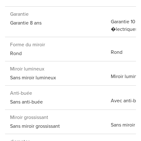
Garantie
Garantie 10 a
Garantie 8 ans
�lectriques)
Forme du miroir
Rond
Rond
Miroir lumineux
Miroir lumine
Sans miroir lumineux
Anti-buée
Avec anti-bu
Sans anti-buée
Miroir grossissant
Sans miroir g
Sans miroir grossissant