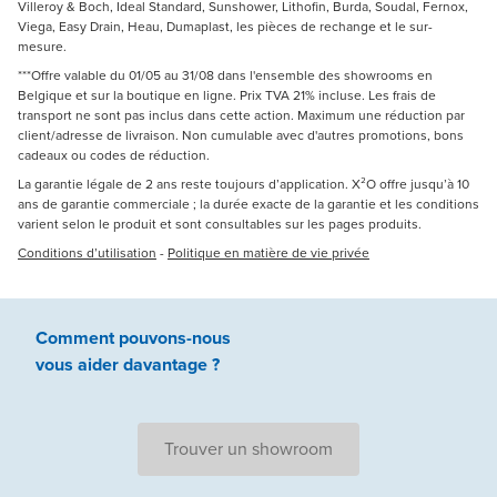
Villeroy & Boch, Ideal Standard, Sunshower, Lithofin, Burda, Soudal, Fernox,
Viega, Easy Drain, Heau, Dumaplast, les pièces de rechange et le sur-
mesure.
***Offre valable du 01/05 au 31/08 dans l'ensemble des showrooms en
Belgique et sur la boutique en ligne. Prix TVA 21% incluse. Les frais de
transport ne sont pas inclus dans cette action. Maximum une réduction par
client/adresse de livraison. Non cumulable avec d'autres promotions, bons
cadeaux ou codes de réduction.
La garantie légale de 2 ans reste toujours d’application. X²O offre jusqu’à 10
ans de garantie commerciale ; la durée exacte de la garantie et les conditions
varient selon le produit et sont consultables sur les pages produits.
Conditions d’utilisation
-
Politique en matière de vie privée
Comment pouvons-nous
vous aider
davantage ?
Trouver un showroom