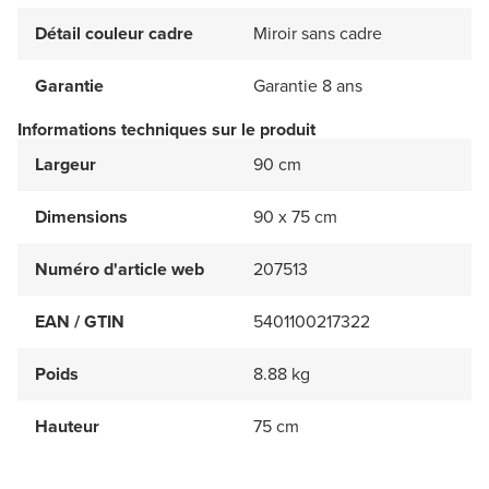
Détail couleur cadre
Miroir sans cadre
Garantie
Garantie 8 ans
Informations techniques sur le produit
Largeur
90 cm
Dimensions
90 x 75 cm
Numéro d'article web
207513
EAN / GTIN
5401100217322
Poids
8.88 kg
Hauteur
75 cm