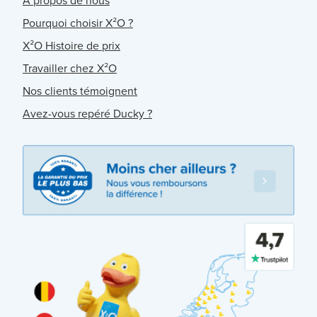
À propos de nous
Pourquoi choisir X²O ?
X²O Histoire de prix
Travailler chez X²O
Nos clients témoignent
Avez-vous repéré Ducky ?