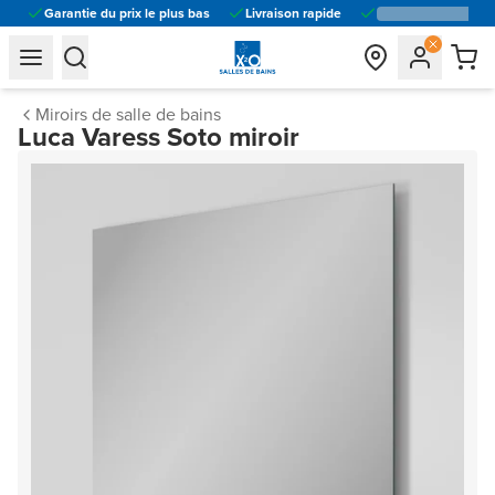
Garantie du prix le plus bas
Livraison rapide
general.navigation.toggle_menu.label
general.navigation.toggle_menu.label
Miroirs de salle de bains
Luca Varess Soto miroir