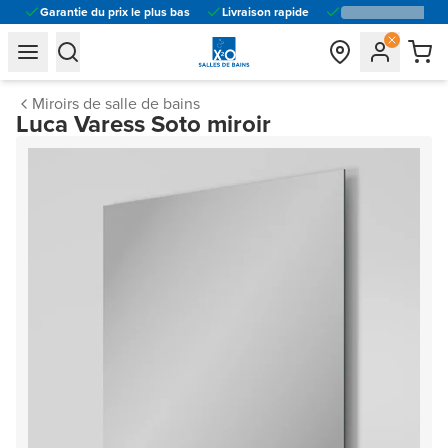
Garantie du prix le plus bas
Livraison rapide
general.navigation.toggle_menu.label
general.navigation.toggle_menu.label
Miroirs de salle de bains
Luca Varess Soto miroir