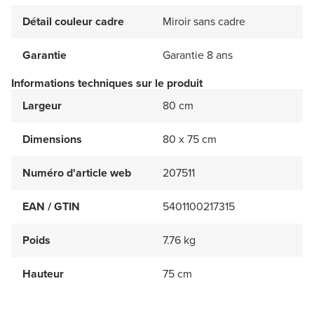
Détail couleur cadre
Miroir sans cadre
Garantie
Garantie 8 ans
Informations techniques sur le produit
Largeur
80 cm
Dimensions
80 x 75 cm
Numéro d'article web
207511
EAN / GTIN
5401100217315
Poids
7.76 kg
Hauteur
75 cm