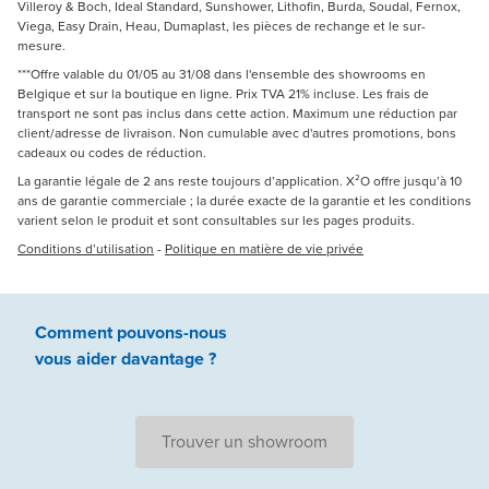
Villeroy & Boch, Ideal Standard, Sunshower, Lithofin, Burda, Soudal, Fernox,
Viega, Easy Drain, Heau, Dumaplast, les pièces de rechange et le sur-
mesure.
***Offre valable du 01/05 au 31/08 dans l'ensemble des showrooms en
Belgique et sur la boutique en ligne. Prix TVA 21% incluse. Les frais de
transport ne sont pas inclus dans cette action. Maximum une réduction par
client/adresse de livraison. Non cumulable avec d'autres promotions, bons
cadeaux ou codes de réduction.
La garantie légale de 2 ans reste toujours d’application. X²O offre jusqu’à 10
ans de garantie commerciale ; la durée exacte de la garantie et les conditions
varient selon le produit et sont consultables sur les pages produits.
Conditions d’utilisation
-
Politique en matière de vie privée
Comment pouvons-nous
vous aider
davantage ?
Trouver un showroom