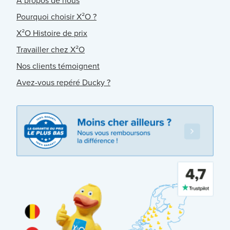
À propos de nous
Pourquoi choisir X²O ?
X²O Histoire de prix
Travailler chez X²O
Nos clients témoignent
Avez-vous repéré Ducky ?