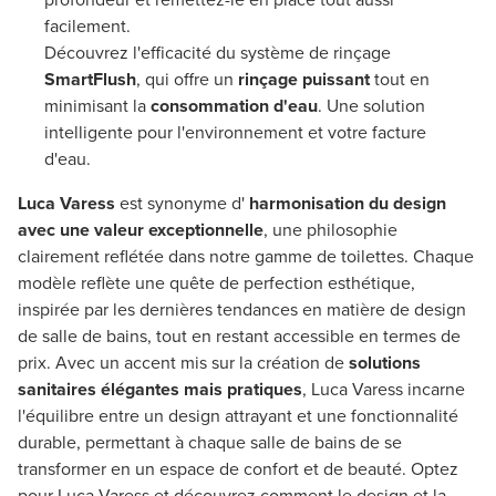
facilement.
Découvrez l'efficacité du système de rinçage
SmartFlush
, qui offre un
rinçage puissant
tout en
minimisant la
consommation d'eau
. Une solution
intelligente pour l'environnement et votre facture
d'eau.
Luca Varess
est synonyme d'
harmonisation du design
avec une valeur exceptionnelle
, une philosophie
clairement reflétée dans notre gamme de toilettes. Chaque
modèle reflète une quête de perfection esthétique,
inspirée par les dernières tendances en matière de design
de salle de bains, tout en restant accessible en termes de
prix. Avec un accent mis sur la création de
solutions
sanitaires élégantes mais pratiques
, Luca Varess incarne
l'équilibre entre un design attrayant et une fonctionnalité
durable, permettant à chaque salle de bains de se
transformer en un espace de confort et de beauté. Optez
pour Luca Varess et découvrez comment le design et la