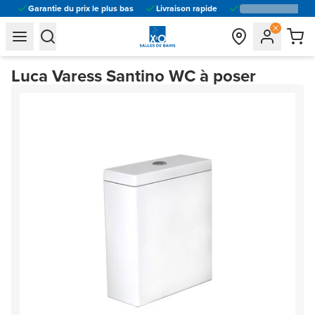
Garantie du prix le plus bas
Livraison rapide
general.navigation.toggle_menu.label
general.navigation.toggle_menu.label
Luca Varess Santino WC à poser