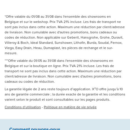
*Offre valable du 01/08 au 31/08 dans l'ensemble des showrooms en
Belgique et sur le webshop. Prix TVA 21% incluse. Les frais de transport ne
sont pas inclus dans cette action. Maximum une réduction par client/adresse
de livraison. Non cumulable avec d'autres promotions, bons cadeaux ou
codes de réduction. Non applicable sur Geberit, Hansgrohe, Grohe, Duravit,
Villeroy & Boch, Ideal Standard, Sunshower, Lithofin, Burda, Soudal, Fernox,
Viega, Easy Drain, Heau, Dumaplast, les pièces de rechange et le sur-
mesure.
***Offre valable du 01/05 au 31/08 dans l'ensemble des showrooms en
Belgique et sur la boutique en ligne. Prix TVA 21% incluse. Les frais de
transport ne sont pas inclus dans cette action. Maximum une réduction par
client/adresse de livraison. Non cumulable avec d'autres promotions, bons
cadeaux ou codes de réduction.
La garantie légale de 2 ans reste toujours d’application. X²O offre jusqu’à 10
ans de garantie commerciale ; la durée exacte de la garantie et les conditions
varient selon le produit et sont consultables sur les pages produits.
Conditions d’utilisation
-
Politique en matière de vie privée
Comment pouvons-nous