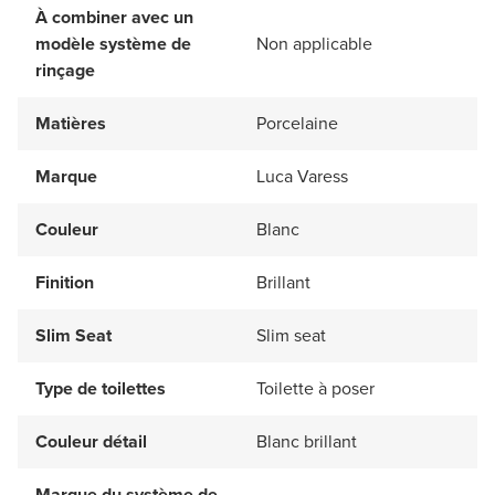
À combiner avec un
modèle système de
Non applicable
rinçage
Matières
Porcelaine
Marque
Luca Varess
Couleur
Blanc
Finition
Brillant
Slim Seat
Slim seat
Type de toilettes
Toilette à poser
Couleur détail
Blanc brillant
Marque du système de