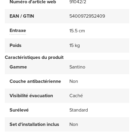
Numéro d'article web
91042/2
EAN / GTIN
5400972952409
Entraxe
15.5 cm
Poids
15 kg
Caractéristiques du produit
Gamme
Santino
Couche antibactérienne
Non
Visibilité évacuation
Caché
Surélevé
Standard
Set d'installation inclus
Non