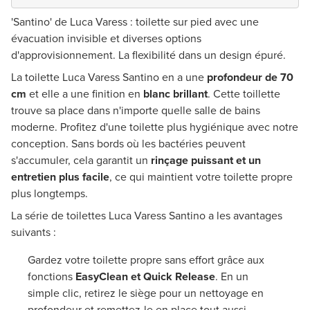
'Santino' de Luca Varess : toilette sur pied avec une
évacuation invisible et diverses options
d'approvisionnement. La flexibilité dans un design épuré.
La toilette Luca Varess Santino en a une
profondeur de 70
cm
et elle a une finition en
blanc brillant
. Cette toillette
trouve sa place dans n'importe quelle salle de bains
moderne. Profitez d'une toilette plus hygiénique avec notre
conception. Sans bords où les bactéries peuvent
s'accumuler, cela garantit un
rinçage puissant et un
entretien plus facile
, ce qui maintient votre toilette propre
plus longtemps.
La série de toilettes Luca Varess Santino a les avantages
suivants :
Gardez votre toilette propre sans effort grâce aux
fonctions
EasyClean et Quick Release
. En un
simple clic, retirez le siège pour un nettoyage en
profondeur et remettez-le en place tout aussi