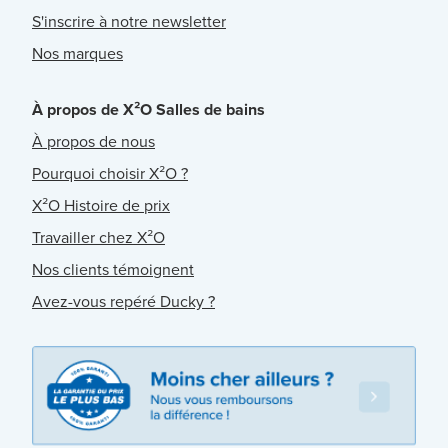
S'inscrire à notre newsletter
Nos marques
À propos de X²O Salles de bains
À propos de nous
Pourquoi choisir X²O ?
X²O Histoire de prix
Travailler chez X²O
Nos clients témoignent
Avez-vous repéré Ducky ?