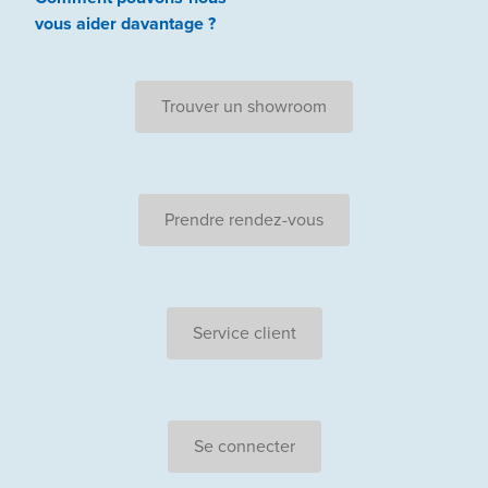
vous aider
davantage ?
Trouver un showroom
Prendre rendez-vous
Service client
Se connecter