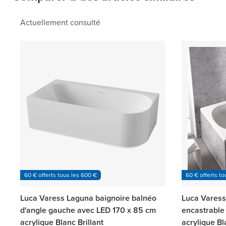
Actuellement consulté
60 € offerts tous les 600 €
60 € offerts to
Luca Varess Laguna baignoire balnéo
Luca Varess
d'angle gauche avec LED 170 x 85 cm
encastrable
acrylique Blanc Brillant
acrylique Bl