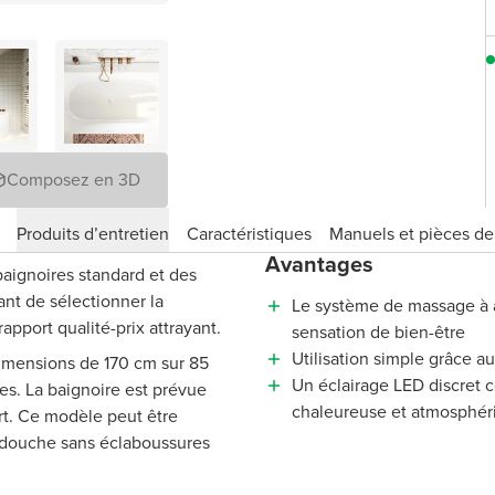
Composez en 3D
Produits d’entretien
Caractéristiques
Manuels et pièces d
Avantages
baignoires standard et des
ant de sélectionner la
Le système de massage à a
apport qualité-prix attrayant.
sensation de bien-être
Utilisation simple grâce 
dimensions de 170 cm sur 85
Un éclairage LED discret
es. La baignoire est prévue
chaleureuse et atmosphér
rt. Ce modèle peut être
 douche sans éclaboussures