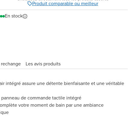
Produit comparable ou meilleur
En stock
e rechange
Les avis produits
ir intégré assure une détente bienfaisante et une véritable
au panneau de commande tactile intégré
 complète votre moment de bain par une ambiance
ique