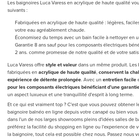
Les baignoires Luca Varess en acrylique de haute qualité vou
suivants :
Fabriquées en acrylique de haute qualité : légères, facile
votre eau agréablement chaude.
Économisez du temps avec un bain facile à nettoyer en un
Garantie 8 ans sauf pour les composants électriques béné
2 ans. comme promesse de notre qualité et de votre satis
Luca Varess offre
style et valeur
dans un même produit. Les b
fabriquées en
acrylique de haute qualité
,
conservent la cha
expérience de détente prolongée
. Avec un
entretien facile
e
pour les composants électriques bénéficiant d’une garantie
un aspect luxueux et une tranquillité d'esprit à long terme.
Et ce qui est vraiment top ? C'est que vous pouvez obtener 
baignoire balnéo en ligne depuis votre canapé ou bien vous 
dans l'un de nos larges showrooms pleins d'idées salles de b
préférez la facilité du shopping en ligne ou l'experience de 
la baignoire, tout cela est possible chez nous. Passez nous