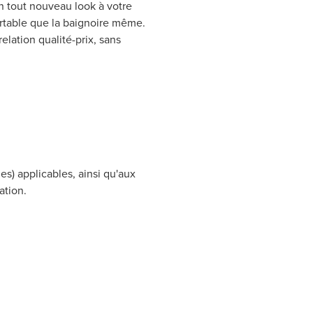
 tout nouveau look à votre
fortable que la baignoire même.
lation qualité-prix, sans
es) applicables, ainsi qu'aux
ation.