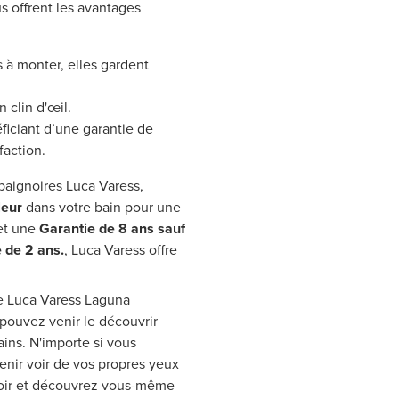
s offrent les avantages
s à monter, elles gardent
 clin d'œil.
ficiant d’une garantie de
faction.
aignoires Luca Varess,
leur
dans votre bain pour une
t une
Garantie de 8 ans sauf
 de 2 ans.
, Luca Varess offre
le Luca Varess Laguna
pouvez venir le découvrir
ains. N'importe si vous
venir voir de vos propres yeux
 voir et découvrez vous-même