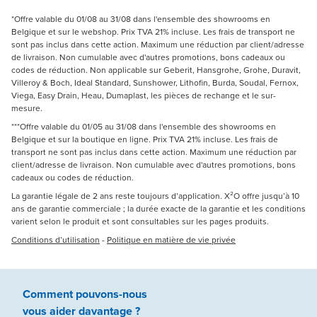
*Offre valable du 01/08 au 31/08 dans l'ensemble des showrooms en
Belgique et sur le webshop. Prix TVA 21% incluse. Les frais de transport ne
sont pas inclus dans cette action. Maximum une réduction par client/adresse
de livraison. Non cumulable avec d'autres promotions, bons cadeaux ou
codes de réduction. Non applicable sur Geberit, Hansgrohe, Grohe, Duravit,
Villeroy & Boch, Ideal Standard, Sunshower, Lithofin, Burda, Soudal, Fernox,
Viega, Easy Drain, Heau, Dumaplast, les pièces de rechange et le sur-
mesure.
***Offre valable du 01/05 au 31/08 dans l'ensemble des showrooms en
Belgique et sur la boutique en ligne. Prix TVA 21% incluse. Les frais de
transport ne sont pas inclus dans cette action. Maximum une réduction par
client/adresse de livraison. Non cumulable avec d'autres promotions, bons
cadeaux ou codes de réduction.
La garantie légale de 2 ans reste toujours d’application. X²O offre jusqu’à 10
ans de garantie commerciale ; la durée exacte de la garantie et les conditions
varient selon le produit et sont consultables sur les pages produits.
Conditions d’utilisation
-
Politique en matière de vie privée
Comment pouvons-nous
vous aider
davantage ?