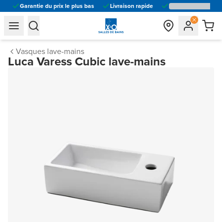
Garantie du prix le plus bas
Livraison rapide
general.navigation.toggle_menu.label
general.navigation.toggle_menu.label
Vasques lave-mains
Luca Varess Cubic lave-mains