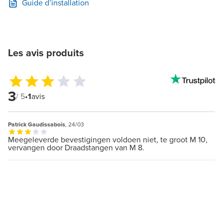
Guide d’installation
Les avis produits
3
/ 5
•
1
avis
Patrick Gaudissabois
, 24/03
Meegeleverde bevestigingen voldoen niet, te groot M 10,
vervangen door Draadstangen van M 8.