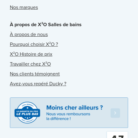
Nos marques
À propos de X²O Salles de bains
À propos de nous
Pourquoi choisir X²O ?
X²O Histoire de prix
Travailler chez X²O
Nos clients témoignent
Avez-vous repéré Ducky ?