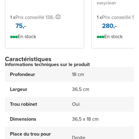
easyclean
1 x
Prix conseillé 138,-
1 x
Prix conseillé 53
75,-
280,-
En stock
En stock
Caractéristiques
Informations techniques sur le produit
Profondeur
18 cm
Largeur
36,5 cm
Trou robinet
Oui
Dimensions
36,5 x 18 cm
Place du trou pour
Droite