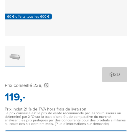
60 € offerts tous les 600 €
3D
Prix conseillé 238,-
119,-
Prix inclut 21 % de TVA hors frais de livraison
Le prix conseillé est le prix de vente recommandé par les fournisseurs ou
déterminé par X²O sur la base d’une étude comparative du marché,
analysant les prix pratiqués par des concurrents pour des produits similaires
au cours des six derniers mois. (Plus d’informations sur demande)