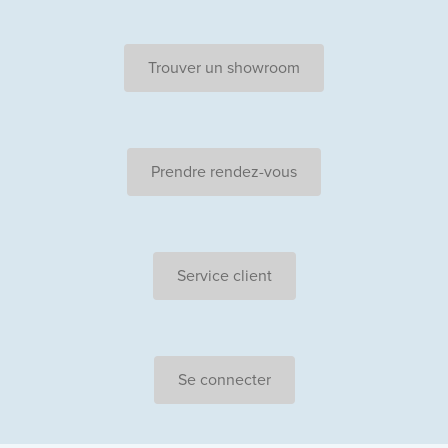
Trouver un showroom
Prendre rendez-vous
Service client
Se connecter