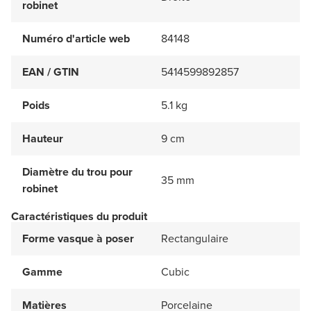
robinet
Numéro d'article web
84148
EAN / GTIN
5414599892857
Poids
5.1 kg
Hauteur
9 cm
Diamètre du trou pour
35 mm
robinet
Caractéristiques du produit
Forme vasque à poser
Rectangulaire
Gamme
Cubic
Matières
Porcelaine