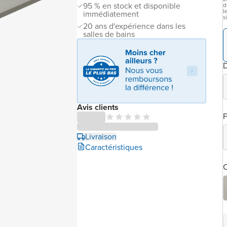
95 % en stock et disponible
d
l
immédiatement
s
20 ans d'expérience dans les
salles de bains
Avis clients
F
Livraison
Caractéristiques
C