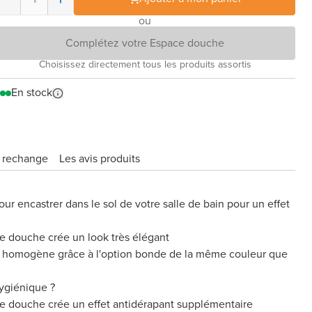
ou
Complétez votre Espace douche
Choisissez directement tous les produits assortis
En stock
e rechange
Les avis produits
pour encastrer dans le sol de votre salle de bain pour un effet
de douche crée un look très élégant
us homogène grâce à l'option bonde de la même couleur que
hygiénique ?
de douche crée un effet antidérapant supplémentaire