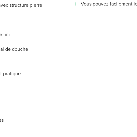
Vous pouvez facilement l
vec structure pierre
 fini
al de douche
et pratique
es