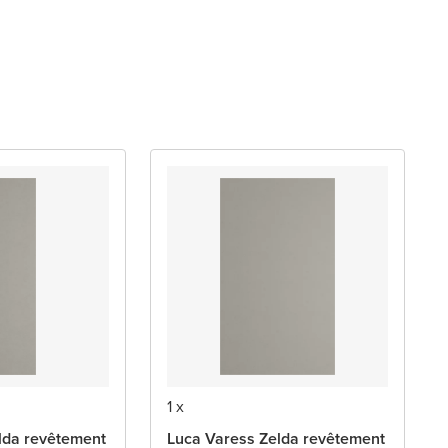
1 x
lda revêtement
Luca Varess Zelda revêtement