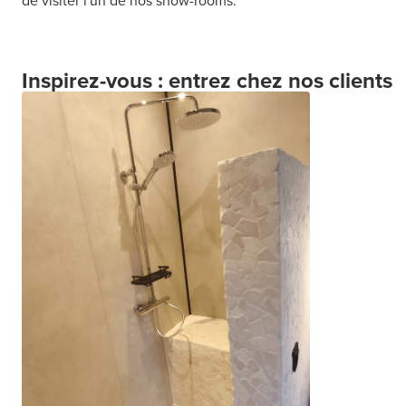
de visiter l'un de nos show-rooms.
Inspirez-vous : entrez chez nos clients