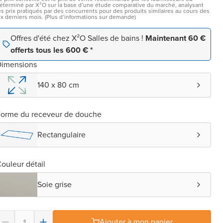
éterminé par X²O sur la base d’une étude comparative du marché, analysant
es prix pratiqués par des concurrents pour des produits similaires au cours des
ix derniers mois. (Plus d’informations sur demande)
Offres d'été chez X²O Salles de bains !
Maintenant 60 €
offerts tous les 600 € *
Dimensions
140 x 80 cm
orme du receveur de douche
Rectangulaire
ouleur détail
Soie grise
Ajouter à mon panier