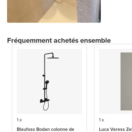
Fréquemment achetés ensemble
1 x
1 x
Blaufoss Bodan colonne de
Luca Varess Ze