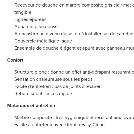
Receveur de douche en marbre composite gris clair mat a
tangible
Lignes épurées
Apparence luxueuse
A encastrer au niveau du sol ou à installer sur du carrelage
Couvercle métallique laqué
Ensemble de douche élégant et épuré avec panneau mur
Confort
Structure pierre : donne un effet anti-dérapant rassurant 
Sensation chaleureuse sous les pieds
Facile d'entretien : pas de joints à récurer
Rebord subtil : accès rapide
Matériaux et entretien
Marbre composite : très hygiénique et résistant aux rayur
Facile à entretenir avec Lithofin Easy-Clean