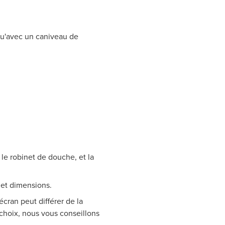
qu'avec un caniveau de
 le robinet de douche, et la
 et dimensions.
écran peut différer de la
 choix, nous vous conseillons