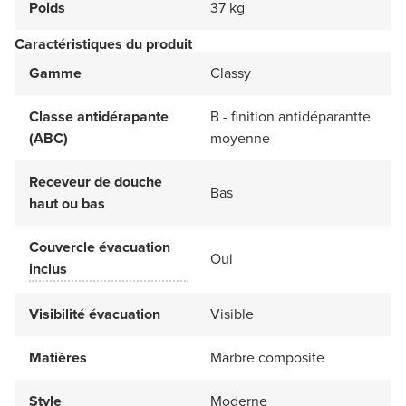
Poids
37 kg
Caractéristiques du produit
Gamme
Classy
Classe antidérapante
B - finition antidéparantte
(ABC)
moyenne
Receveur de douche
Bas
haut ou bas
Couvercle évacuation
Oui
inclus
Visibilité évacuation
Visible
Matières
Marbre composite
Style
Moderne