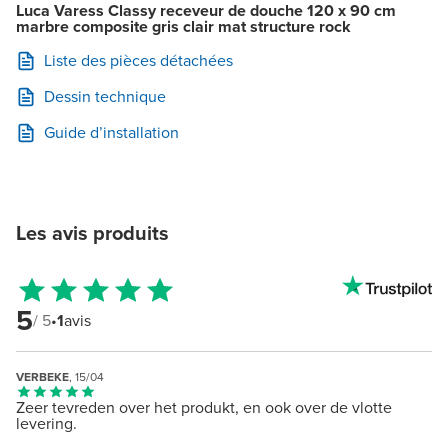
Luca Varess Classy receveur de douche 120 x 90 cm
marbre composite gris clair mat structure rock
Liste des pièces détachées
Dessin technique
Guide d’installation
Les avis produits
5
/ 5
•
1
avis
VERBEKE
, 15/04
Zeer tevreden over het produkt, en ook over de vlotte
levering.