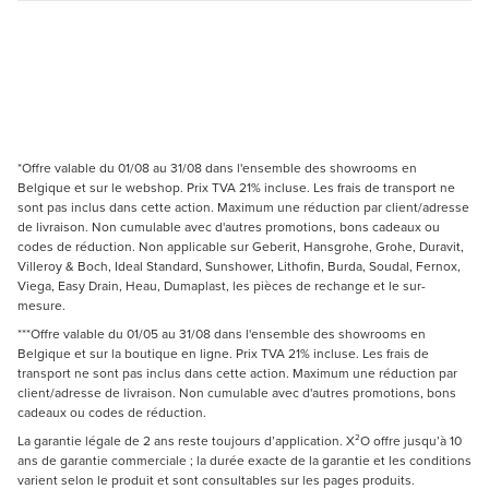
*Offre valable du 01/08 au 31/08 dans l'ensemble des showrooms en
Belgique et sur le webshop. Prix TVA 21% incluse. Les frais de transport ne
sont pas inclus dans cette action. Maximum une réduction par client/adresse
de livraison. Non cumulable avec d'autres promotions, bons cadeaux ou
codes de réduction. Non applicable sur Geberit, Hansgrohe, Grohe, Duravit,
Villeroy & Boch, Ideal Standard, Sunshower, Lithofin, Burda, Soudal, Fernox,
Viega, Easy Drain, Heau, Dumaplast, les pièces de rechange et le sur-
mesure.
***Offre valable du 01/05 au 31/08 dans l'ensemble des showrooms en
Belgique et sur la boutique en ligne. Prix TVA 21% incluse. Les frais de
transport ne sont pas inclus dans cette action. Maximum une réduction par
client/adresse de livraison. Non cumulable avec d'autres promotions, bons
cadeaux ou codes de réduction.
La garantie légale de 2 ans reste toujours d’application. X²O offre jusqu’à 10
ans de garantie commerciale ; la durée exacte de la garantie et les conditions
varient selon le produit et sont consultables sur les pages produits.