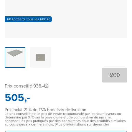
60 € offerts tous les 600 €
3D
Prix conseillé 938,-
505,-
Prix inclut 21 % de TVA hors frais de livraison
Le prix conseillé est le prix de vente recommandé par les fournisseurs ou
déterminé par X²O sur la base d’une étude comparative du marché,
analysant les prix pratiqués par des concurrents pour des produits similaires
au cours des six derniers mois. (Plus d’informations sur demande)