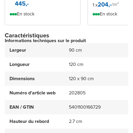
445,-
204,-
/
m²
1 x
En stock
En stock
Caractéristiques
Informations techniques sur le produit
Largeur
90 cm
Longueur
120 cm
Dimensions
120 x 90 cm
Numéro d'article web
202805
EAN / GTIN
5401100166729
Hauteur du rebord
2.7 cm