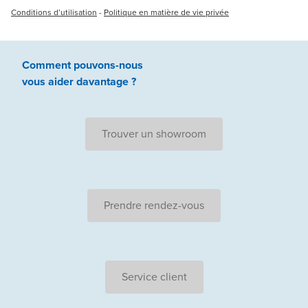
Conditions d’utilisation
-
Politique en matière de vie privée
Comment pouvons-nous
vous aider
davantage ?
Trouver un showroom
Prendre rendez-vous
Service client