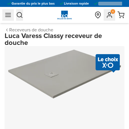
Garantie du prix le plus bas
Livraison rapide
general.navigation.toggle_menu.label
general.navigation.toggle_menu.label
Receveurs de douche
Luca Varess Classy receveur de
douche