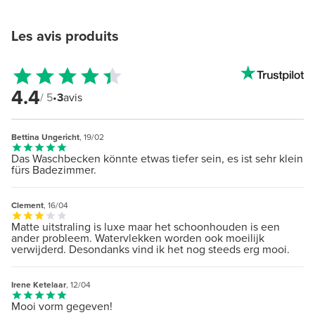
Les avis produits
4.4
/ 5
•
3
avis
Bettina Ungericht
, 19/02
Das Waschbecken könnte etwas tiefer sein, es ist sehr klein
fürs Badezimmer.
Clement
, 16/04
Matte uitstraling is luxe maar het schoonhouden is een
ander probleem. Watervlekken worden ook moeilijk
verwijderd. Desondanks vind ik het nog steeds erg mooi.
Irene Ketelaar
, 12/04
Mooi vorm gegeven!