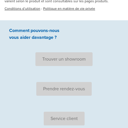
varient selon le produit et sont consultables sur les pages produits.
Conditions d’utilisation
-
Politique en matière de vie privée
Comment pouvons-nous
vous aider
davantage ?
Trouver un showroom
Prendre rendez-vous
Service client