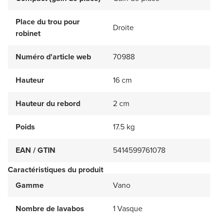
Place du trou pour
Droite
robinet
Numéro d'article web
70988
Hauteur
16 cm
Hauteur du rebord
2 cm
Poids
17.5 kg
EAN / GTIN
5414599761078
Caractéristiques du produit
Gamme
Vano
Nombre de lavabos
1 Vasque