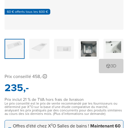
60 € offerts tous les 600 €
3D
Prix conseillé 458,-
235,-
Prix inclut 21 % de TVA hors frais de livraison
Le prix conseillé est le prix de vente recommandé par les fournisseurs ou
déterminé par X²O sur la base d’une étude comparative du marché,
analysant les prix pratiqués par des concurrents pour des produits similaires
au cours des six derniers mois. (Plus d’informations sur demande)
Offres d'été chez X²O Salles de bains !
Maintenant 60