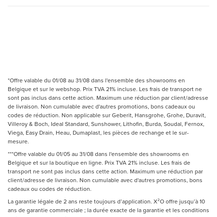
*Offre valable du 01/08 au 31/08 dans l'ensemble des showrooms en
Belgique et sur le webshop. Prix TVA 21% incluse. Les frais de transport ne
sont pas inclus dans cette action. Maximum une réduction par client/adresse
de livraison. Non cumulable avec d'autres promotions, bons cadeaux ou
codes de réduction. Non applicable sur Geberit, Hansgrohe, Grohe, Duravit,
Villeroy & Boch, Ideal Standard, Sunshower, Lithofin, Burda, Soudal, Fernox,
Viega, Easy Drain, Heau, Dumaplast, les pièces de rechange et le sur-
mesure.
***Offre valable du 01/05 au 31/08 dans l'ensemble des showrooms en
Belgique et sur la boutique en ligne. Prix TVA 21% incluse. Les frais de
transport ne sont pas inclus dans cette action. Maximum une réduction par
client/adresse de livraison. Non cumulable avec d'autres promotions, bons
cadeaux ou codes de réduction.
La garantie légale de 2 ans reste toujours d’application. X²O offre jusqu’à 10
ans de garantie commerciale ; la durée exacte de la garantie et les conditions