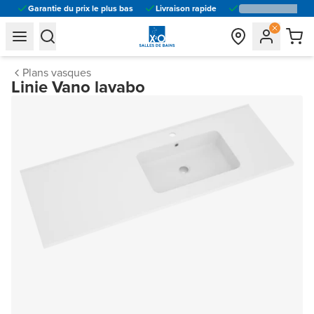
Garantie du prix le plus bas
Livraison rapide
general.navigation.toggle_menu.label
general.navigation.toggle_menu.label
Plans vasques
Linie Vano lavabo