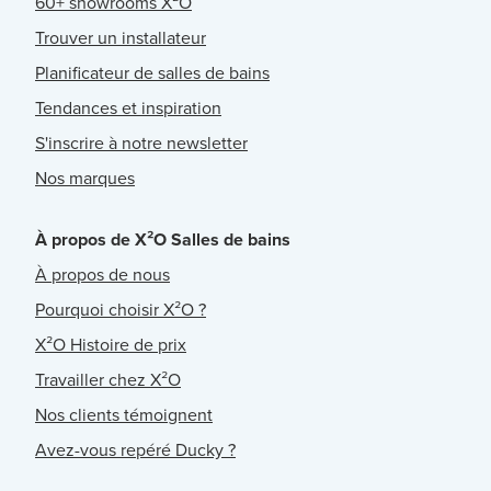
60+ showrooms X²O
Trouver un installateur
Planificateur de salles de bains
Tendances et inspiration
S'inscrire à notre newsletter
Nos marques
À propos de X²O Salles de bains
À propos de nous
Pourquoi choisir X²O ?
X²O Histoire de prix
Travailler chez X²O
Nos clients témoignent
Avez-vous repéré Ducky ?