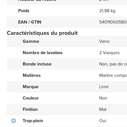
Poids
21.88 kg
EAN / GTIN
54011000580
Caractéristiques du produit
Gamme
Vano
Nombre de lavabos
2 Vasques
Bonde incluse
Non, pas de c
Matières
Marbre compo
Marque
Linie
Couleur
Noir
Finition
Mat
Trop-plein
Oui