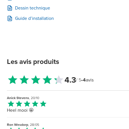
Dessin technique
Guide d’installation
Les avis produits
4.3
/ 5
•
4
avis
Anick Stevens
, 20/10
Heel mooi 🤩
Ron Wesdorp
, 28/05