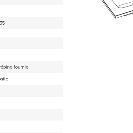
55
répine fournie
site