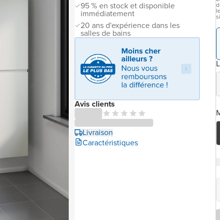
95 % en stock et disponible
d
l
immédiatement
s
20 ans d'expérience dans les
salles de bains
L
Avis clients
M
Livraison
Caractéristiques