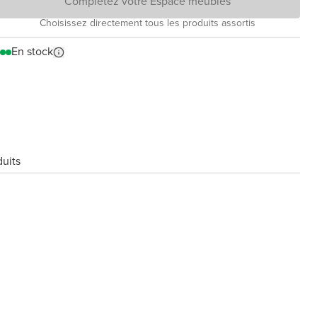
Complétez votre Espace meubles
Choisissez directement tous les produits assortis
En stock
duits