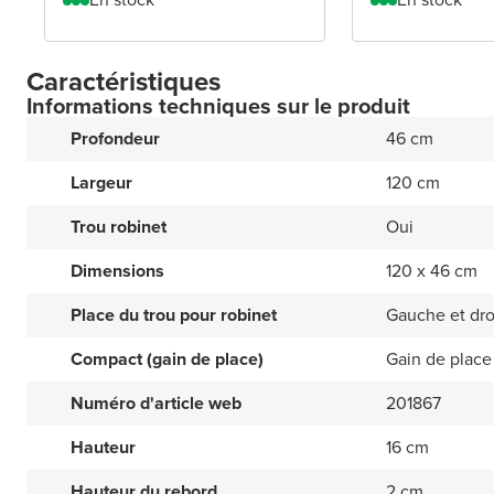
Caractéristiques
Informations techniques sur le produit
Profondeur
46 cm
Largeur
120 cm
Trou robinet
Oui
Dimensions
120 x 46 cm
Place du trou pour robinet
Gauche et dro
Compact (gain de place)
Gain de place
Numéro d'article web
201867
Hauteur
16 cm
Hauteur du rebord
2 cm