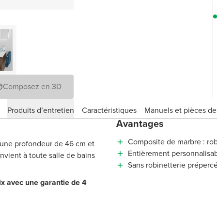
Composez en 3D
Produits d’entretien
Caractéristiques
Manuels et pièces d
Avantages
Composite de marbre : rob
 une profondeur de 46 cm et
Entièrement personnalisa
nvient à toute salle de bains
Sans robinetterie préperc
ix avec une garantie de 4