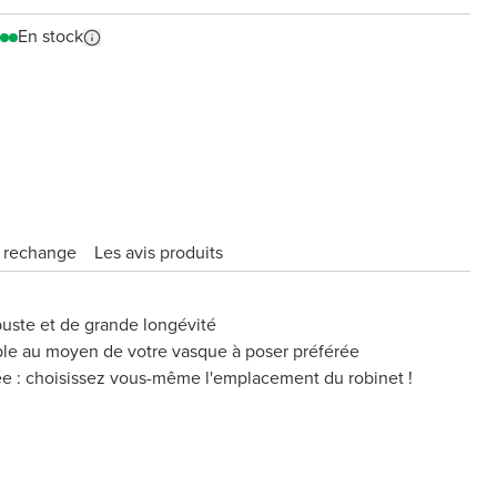
En stock
e rechange
Les avis produits
uste et de grande longévité
ble au moyen de votre vasque à poser préférée
ée : choisissez vous-même l'emplacement du robinet !