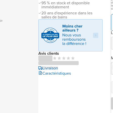
95 % en stock et disponible
d
l
immédiatement
s
20 ans d'expérience dans les
salles de bains
L
Avis clients
M
Livraison
Caractéristiques