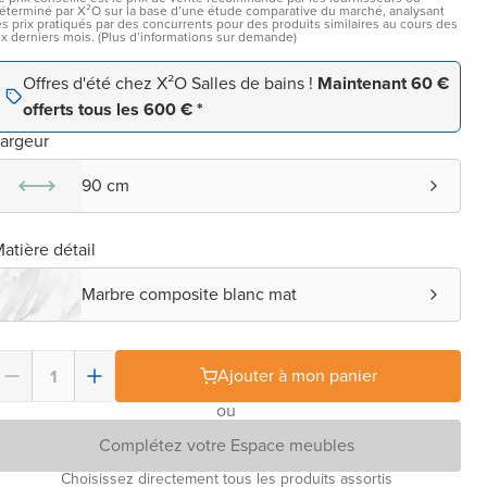
éterminé par X²O sur la base d’une étude comparative du marché, analysant
es prix pratiqués par des concurrents pour des produits similaires au cours des
ix derniers mois. (Plus d’informations sur demande)
Offres d'été chez X²O Salles de bains !
Maintenant 60 €
offerts tous les 600 € *
argeur
90 cm
atière détail
Marbre composite blanc mat
Ajouter à mon panier
ou
Complétez votre Espace meubles
Choisissez directement tous les produits assortis