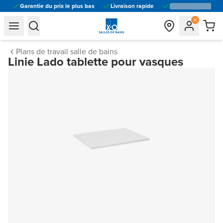
Garantie du prix le plus bas
Livraison rapide
general.navigation.toggle_menu.label
general.navigation.toggle_menu.label
Plans de travail salle de bains
Linie Lado tablette pour vasques