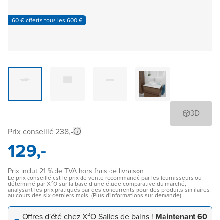
60 € offerts tous les 600 €
3D
Prix conseillé 238,-
129,-
Prix inclut 21 % de TVA hors frais de livraison
Le prix conseillé est le prix de vente recommandé par les fournisseurs ou
déterminé par X²O sur la base d’une étude comparative du marché,
analysant les prix pratiqués par des concurrents pour des produits similaires
au cours des six derniers mois. (Plus d’informations sur demande)
Offres d'été chez X²O Salles de bains !
Maintenant 60