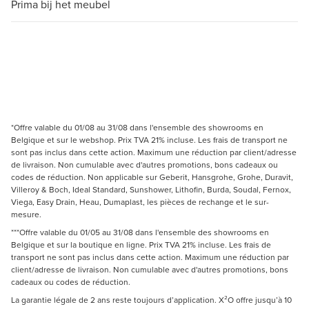
Prima bij het meubel
*Offre valable du 01/08 au 31/08 dans l'ensemble des showrooms en
Belgique et sur le webshop. Prix TVA 21% incluse. Les frais de transport ne
sont pas inclus dans cette action. Maximum une réduction par client/adresse
de livraison. Non cumulable avec d'autres promotions, bons cadeaux ou
codes de réduction. Non applicable sur Geberit, Hansgrohe, Grohe, Duravit,
Villeroy & Boch, Ideal Standard, Sunshower, Lithofin, Burda, Soudal, Fernox,
Viega, Easy Drain, Heau, Dumaplast, les pièces de rechange et le sur-
mesure.
***Offre valable du 01/05 au 31/08 dans l'ensemble des showrooms en
Belgique et sur la boutique en ligne. Prix TVA 21% incluse. Les frais de
transport ne sont pas inclus dans cette action. Maximum une réduction par
client/adresse de livraison. Non cumulable avec d'autres promotions, bons
cadeaux ou codes de réduction.
La garantie légale de 2 ans reste toujours d’application. X²O offre jusqu’à 10