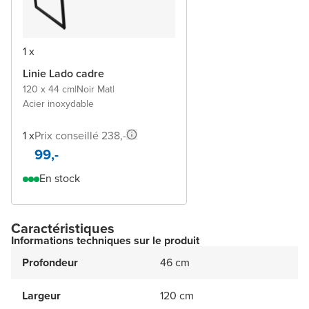
1 x
Linie Lado cadre
120 x 44 cm
|
Noir Mat
|
Acier inoxydable
1 x
Prix conseillé 238,-
99,-
En stock
Caractéristiques
Informations techniques sur le produit
Profondeur
46 cm
Largeur
120 cm