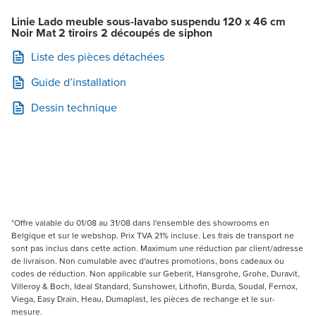
Linie Lado meuble sous-lavabo suspendu 120 x 46 cm
Noir Mat 2 tiroirs 2 découpés de siphon
Liste des pièces détachées
Guide d’installation
Dessin technique
*Offre valable du 01/08 au 31/08 dans l'ensemble des showrooms en
Belgique et sur le webshop. Prix TVA 21% incluse. Les frais de transport ne
sont pas inclus dans cette action. Maximum une réduction par client/adresse
de livraison. Non cumulable avec d'autres promotions, bons cadeaux ou
codes de réduction. Non applicable sur Geberit, Hansgrohe, Grohe, Duravit,
Villeroy & Boch, Ideal Standard, Sunshower, Lithofin, Burda, Soudal, Fernox,
Viega, Easy Drain, Heau, Dumaplast, les pièces de rechange et le sur-
mesure.