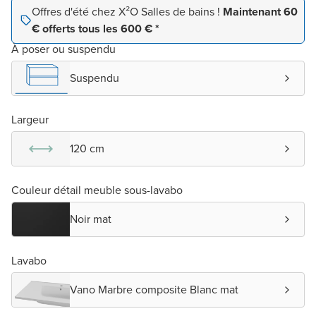
Offres d'été chez X²O Salles de bains !
Maintenant 60
€ offerts tous les 600 € *
À poser ou suspendu
Suspendu
Largeur
120 cm
Couleur détail meuble sous-lavabo
Noir mat
Lavabo
Vano Marbre composite Blanc mat