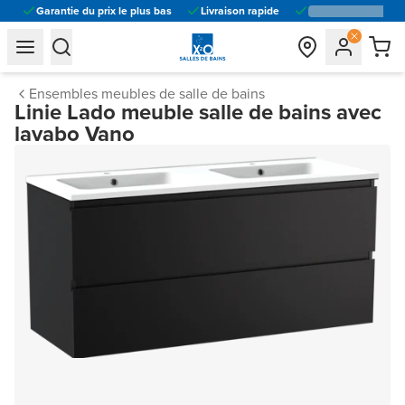
Garantie du prix le plus bas
Livraison rapide
general.navigation.toggle_menu.label
general.navigation.toggle_menu.label
Ensembles meubles de salle de bains
Linie Lado meuble salle de bains avec
lavabo Vano