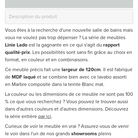
Vous êtes à la recherche d'une nouvelle salle de bains mais
vous ne voulez pas trop dépenser ? La série de meubles
Linie Lado
est la gagnante en ce qui s'agit du
rapport
qualité-prix
. Les possibilités sont sans fin grâce au choix en
format, en couleur et en combinaisons.
Ce meuble précis fait une
largeur de 120cm
. Il est fabriqué
de
MDF laqué
et se combine bien avec ce lavabo assorti
en Marbre composite dans la teinte Blanc mat.
La couleur ou les dimensions de ce meuble ne sont pas 100
% ce que vous recherchez ? Vous pouvez le trouver aussi
dans d'autres couleurs et d'autres dimensions. Découvrez
la série entière
par ici
.
Curieux de voir le meuble en vrai ? Assurez-vous de venir
le voir dans l'un de nos grands
showrooms
pleins