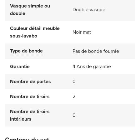
Vasque simple ou
Double vasque
double
Couleur détail meuble
Noir mat
sous-lavabo
Type de bonde
Pas de bonde fournie
Garantie
4 Ans de garantie
Nombre de portes
0
Nombre de tiroirs
2
Nombre de tiroirs
0
intérieurs
Contenu du set