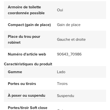
Armoire de toilette
Oui
coordonnée possible
Compact (gain de place)
Gain de place
Place du trou pour
Gauche et droite
robinet
Numéro d'article web
90643_70986
Caractéristiques du produit
Gamme
Lado
Portes ou tiroirs
Tiroirs
À poser ou suspendu
Suspendu
Portes/tiroir Soft close