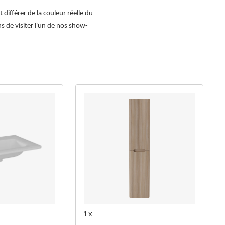
différer de la couleur réelle du
ns de visiter l'un de nos show-
1 x