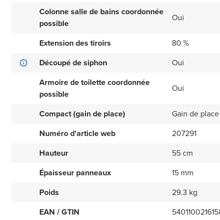
Colonne salle de bains coordonnée
Oui
possible
Extension des tiroirs
80 %
Découpé de siphon
Oui
Armoire de toilette coordonnée
Oui
possible
Compact (gain de place)
Gain de place
Numéro d'article web
207291
Hauteur
55 cm
Épaisseur panneaux
15 mm
Poids
29.3 kg
EAN / GTIN
540110021615