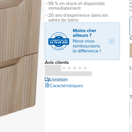
95 % en stock et disponible
d
l
immédiatement
s
20 ans d'expérience dans les
salles de bains
C
Avis clients
L
Livraison
Caractéristiques
T