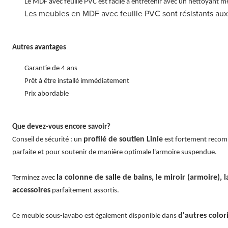
Le MDF avec feuille PVC est facile à entretenir avec un nettoyant 
Les meubles en MDF avec feuille PVC sont résistants aux
Autres avantages
Garantie de 4 ans
Prêt à être installé immédiatement
Prix abordable
Que devez-vous encore savoir?
profilé de soutien Linie
Conseil de sécurité : un
est fortement recom
parfaite et pour soutenir de manière optimale l'armoire suspendue.
la colonne de salle de bains, le miroir (armoire), l
Terminez avec
accessoires
parfaitement assortis.
d'autres color
Ce meuble sous-lavabo est également disponible dans