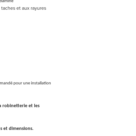
mélamine
 taches et aux rayures
mandé pour une installation
a robinetterie et les
is et dimensions.