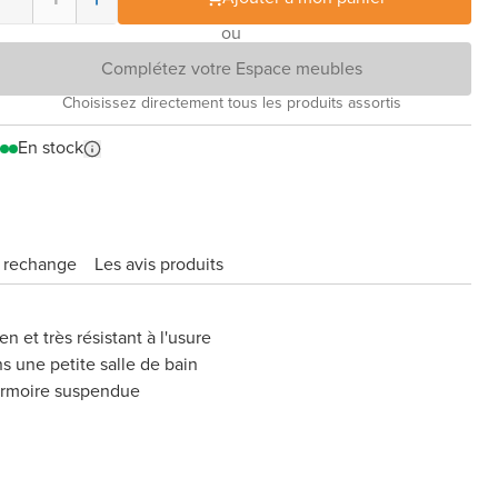
ou
Complétez votre Espace meubles
Choisissez directement tous les produits assortis
En stock
e rechange
Les avis produits
en et très résistant à l'usure
s une petite salle de bain
armoire suspendue