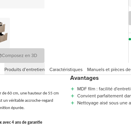
Composez en 3D
Produits d’entretien
Caractéristiques
Manuels et pièces d
Avantages
MDF film : facilité d'entreti
ur de 60 cm, une hauteur de 55 cm
Convient parfaitement dan
t un véritable accroche-regard
Nettoyage aisé sous une 
 finition épurée.
x avec 4 ans de garantie