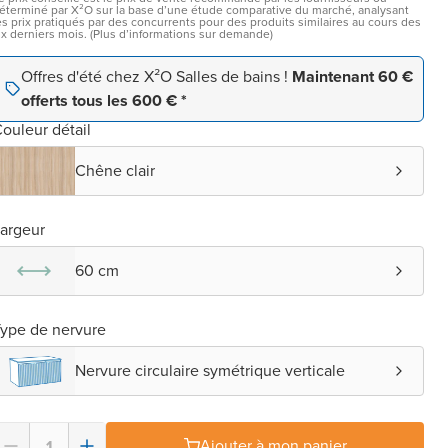
éterminé par X²O sur la base d’une étude comparative du marché, analysant
es prix pratiqués par des concurrents pour des produits similaires au cours des
ix derniers mois. (Plus d’informations sur demande)
Offres d'été chez X²O Salles de bains !
Maintenant 60 €
offerts tous les 600 € *
ouleur détail
Chêne clair
argeur
60 cm
ype de nervure
Nervure circulaire symétrique verticale
Ajouter à mon panier