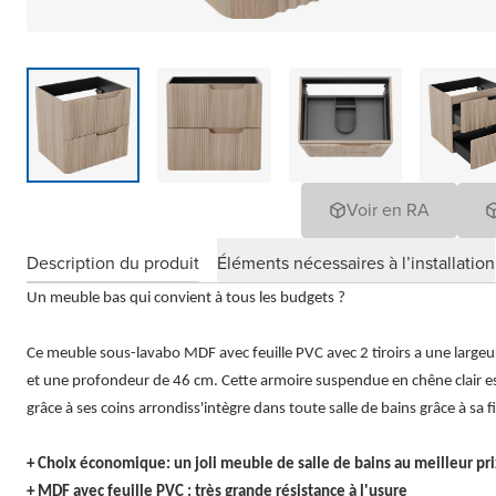
Voir en RA
Description du produit
Éléments nécessaires à l’installation
Un meuble bas qui convient à tous les budgets ?
Ce meuble sous-lavabo MDF avec feuille PVC avec 2 tiroirs a une large
et une profondeur de 46 cm. Cette armoire suspendue en chêne clair es
grâce à ses coins arrondiss'intègre dans toute salle de bains grâce à sa
+ Choix économique: un joli meuble de salle de bains au meilleur pri
+ MDF avec feuille PVC : très grande résistance à l'usure