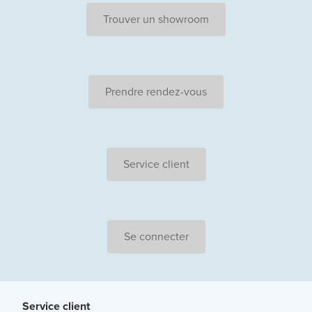
Trouver un showroom
Prendre rendez-vous
Service client
Se connecter
Service client