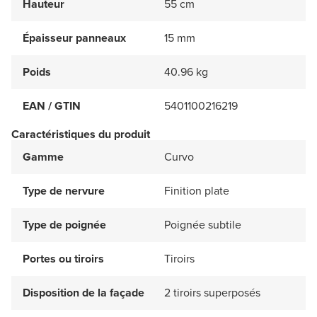
Hauteur
55 cm
Épaisseur panneaux
15 mm
Poids
40.96 kg
EAN / GTIN
5401100216219
Caractéristiques du produit
Gamme
Curvo
Type de nervure
Finition plate
Type de poignée
Poignée subtile
Portes ou tiroirs
Tiroirs
Disposition de la façade
2 tiroirs superposés