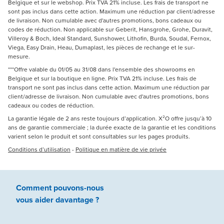
Belgique et sur le webshop. Prix TVA 21% incluse. Les frais de transport ne
sont pas inclus dans cette action. Maximum une réduction par client/adresse
de livraison. Non cumulable avec d'autres promotions, bons cadeaux ou
codes de réduction. Non applicable sur Geberit, Hansgrohe, Grohe, Duravit,
Villeroy & Boch, Ideal Standard, Sunshower, Lithofin, Burda, Soudal, Fernox,
Viega, Easy Drain, Heau, Dumaplast, les pièces de rechange et le sur-
mesure.
***Offre valable du 01/05 au 31/08 dans l'ensemble des showrooms en
Belgique et sur la boutique en ligne. Prix TVA 21% incluse. Les frais de
transport ne sont pas inclus dans cette action. Maximum une réduction par
client/adresse de livraison. Non cumulable avec d'autres promotions, bons
cadeaux ou codes de réduction.
La garantie légale de 2 ans reste toujours d’application. X²O offre jusqu’à 10
ans de garantie commerciale ; la durée exacte de la garantie et les conditions
varient selon le produit et sont consultables sur les pages produits.
Conditions d’utilisation
-
Politique en matière de vie privée
Comment pouvons-nous
vous aider
davantage ?