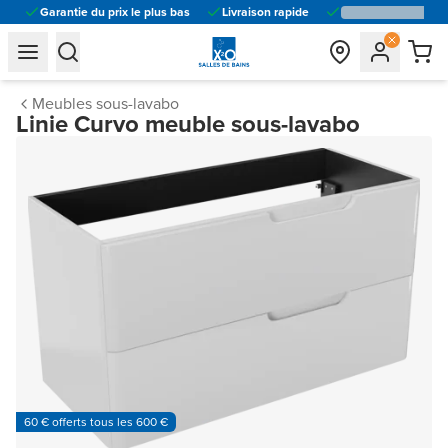
Garantie du prix le plus bas
Livraison rapide
general.navigation.toggle_menu.label
general.navigation.toggle_menu.label
Meubles sous-lavabo
Linie Curvo meuble sous-lavabo
60 € offerts tous les 600 €