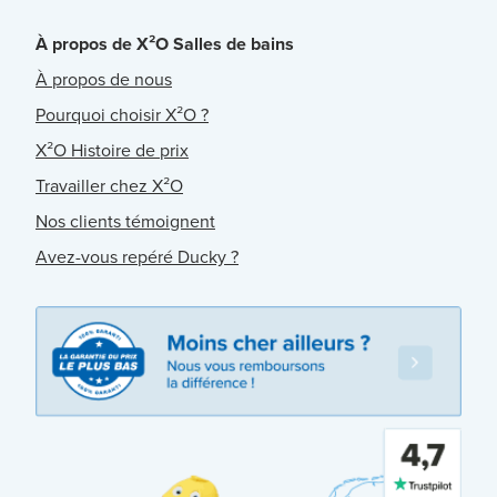
À propos de X²O Salles de bains
À propos de nous
Pourquoi choisir X²O ?
X²O Histoire de prix
Travailler chez X²O
Nos clients témoignent
Avez-vous repéré Ducky ?