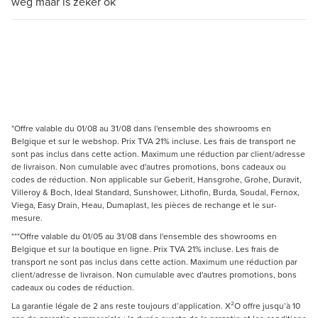
weg maar is zeker ok
*Offre valable du 01/08 au 31/08 dans l'ensemble des showrooms en
Belgique et sur le webshop. Prix TVA 21% incluse. Les frais de transport ne
sont pas inclus dans cette action. Maximum une réduction par client/adresse
de livraison. Non cumulable avec d'autres promotions, bons cadeaux ou
codes de réduction. Non applicable sur Geberit, Hansgrohe, Grohe, Duravit,
Villeroy & Boch, Ideal Standard, Sunshower, Lithofin, Burda, Soudal, Fernox,
Viega, Easy Drain, Heau, Dumaplast, les pièces de rechange et le sur-
mesure.
***Offre valable du 01/05 au 31/08 dans l'ensemble des showrooms en
Belgique et sur la boutique en ligne. Prix TVA 21% incluse. Les frais de
transport ne sont pas inclus dans cette action. Maximum une réduction par
client/adresse de livraison. Non cumulable avec d'autres promotions, bons
cadeaux ou codes de réduction.
La garantie légale de 2 ans reste toujours d’application. X²O offre jusqu’à 10