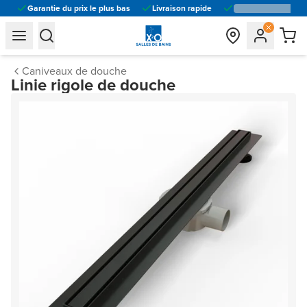
Garantie du prix le plus bas
Livraison rapide
general.navigation.toggle_menu.label
general.navigation.toggle_menu.label
Caniveaux de douche
Linie rigole de douche