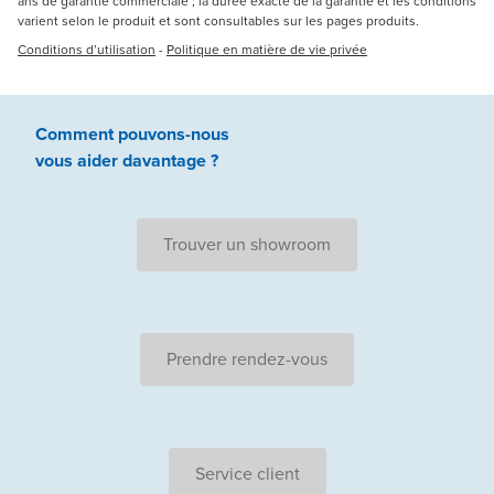
ans de garantie commerciale ; la durée exacte de la garantie et les conditions
varient selon le produit et sont consultables sur les pages produits.
Conditions d’utilisation
-
Politique en matière de vie privée
Comment pouvons-nous
vous aider
davantage ?
Trouver un showroom
Prendre rendez-vous
Service client