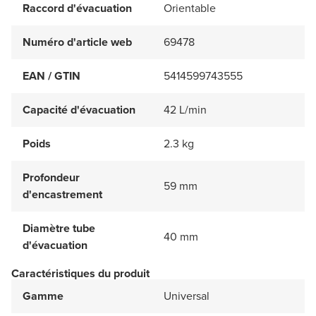
Raccord d'évacuation
Orientable
Numéro d'article web
69478
EAN / GTIN
5414599743555
Capacité d'évacuation
42 L/min
Poids
2.3 kg
Profondeur
59 mm
d'encastrement
Diamètre tube
40 mm
d'évacuation
Caractéristiques du produit
Gamme
Universal