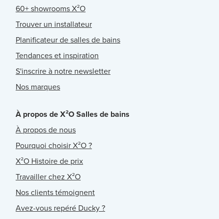
60+ showrooms X²O
Trouver un installateur
Planificateur de salles de bains
Tendances et inspiration
S'inscrire à notre newsletter
Nos marques
À propos de X²O Salles de bains
À propos de nous
Pourquoi choisir X²O ?
X²O Histoire de prix
Travailler chez X²O
Nos clients témoignent
Avez-vous repéré Ducky ?