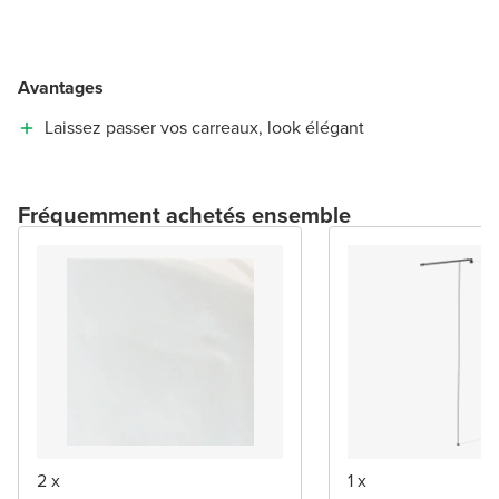
Avantages
Laissez passer vos carreaux, look élégant
Fréquemment achetés ensemble
2 x
1 x