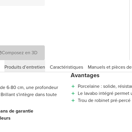
Composez en 3D
Produits d’entretien
Caractéristiques
Manuels et pièces d
Avantages
Porcelaine : solide, résista
 de 6-80 cm, une profondeur
Le lavabo intégré permet u
rillant s'intègre dans toute
Trou de robinet pré-percé
 ans de garantie
uleurs