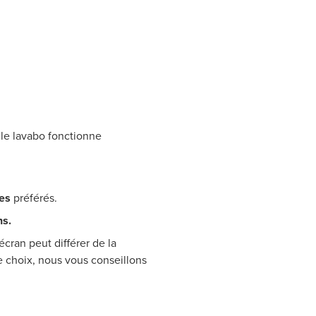
le lavabo fonctionne
res
préférés.
ns.
écran peut différer de la
re choix, nous vous conseillons