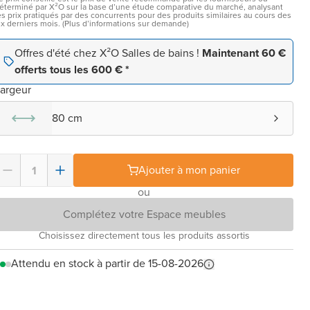
éterminé par X²O sur la base d’une étude comparative du marché, analysant
es prix pratiqués par des concurrents pour des produits similaires au cours des
ix derniers mois. (Plus d’informations sur demande)
Offres d'été chez X²O Salles de bains !
Maintenant 60 €
offerts tous les 600 € *
argeur
80 cm
Ajouter à mon panier
ou
Complétez votre Espace meubles
Choisissez directement tous les produits assortis
Attendu en stock à partir de 15-08-2026