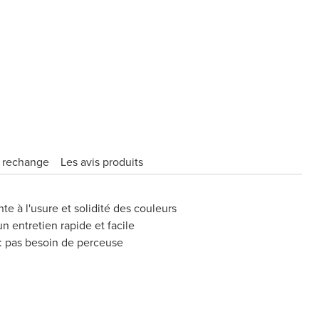
e rechange
Les avis produits
nte à l'usure et solidité des couleurs
n entretien rapide et facile
 : pas besoin de perceuse