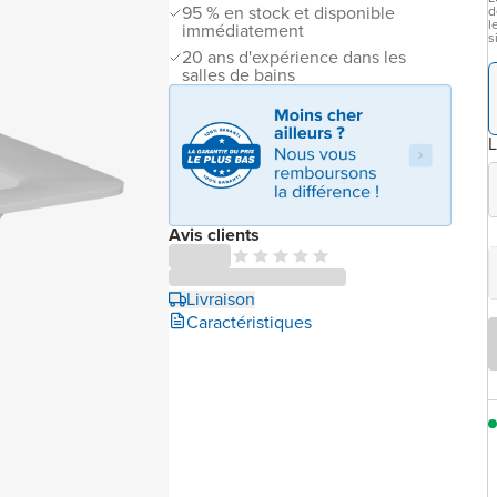
95 % en stock et disponible
d
l
immédiatement
s
20 ans d'expérience dans les
salles de bains
L
Avis clients
Livraison
Caractéristiques