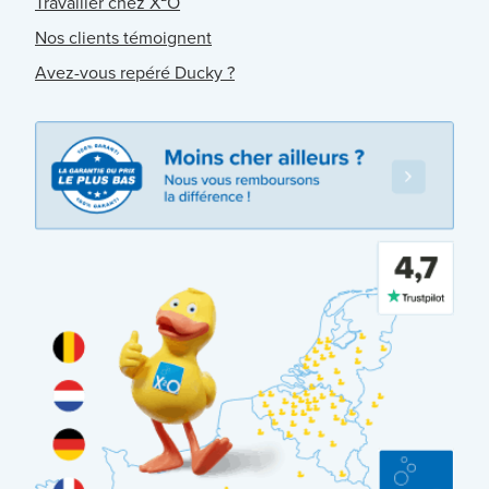
Travailler chez X²O
Nos clients témoignent
Avez-vous repéré Ducky ?