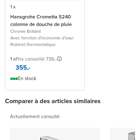
1 x
Hansgrohe Crometta S240
colonne de douche de pluie
Chrome Brillant
|
Avec fonction d'économie d'eau
|
Robinet thermostatique
1 x
Prix conseillé 736,-
355,-
En stock
Comparer à des articles similaires
Actuellement consulté