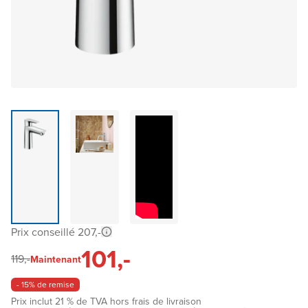
Prix conseillé 207,-
101,-
119,-
Maintenant
- 15% de remise
Prix inclut 21 % de TVA hors frais de livraison