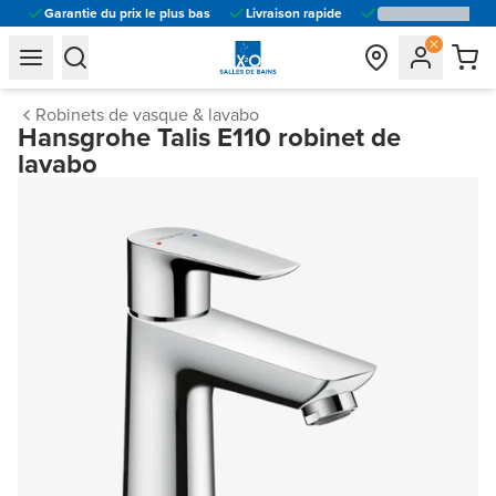
Garantie du prix le plus bas
Livraison rapide
general.navigation.toggle_menu.label
general.navigation.toggle_menu.label
Robinets de vasque & lavabo
Hansgrohe Talis E110 robinet de
lavabo