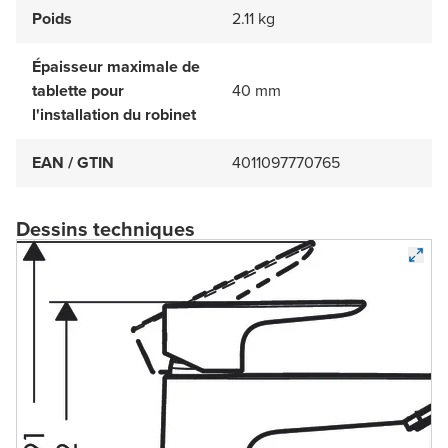
Poids
2.11 kg
Épaisseur maximale de
tablette pour
40 mm
l'installation du robinet
EAN / GTIN
4011097770765
Dessins techniques