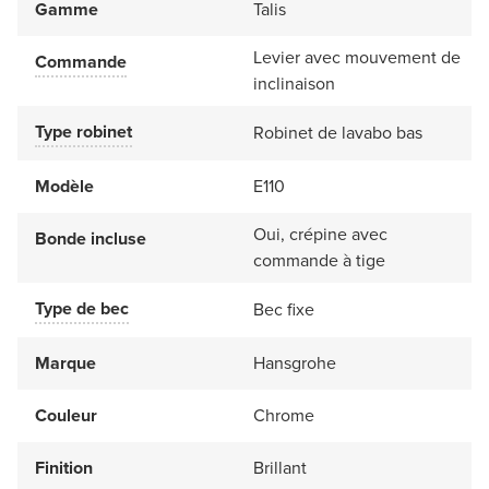
Gamme
Talis
Levier avec mouvement de
Commande
inclinaison
Type robinet
Robinet de lavabo bas
Modèle
E110
Oui, crépine avec
Bonde incluse
commande à tige
Type de bec
Bec fixe
Marque
Hansgrohe
Couleur
Chrome
Finition
Brillant