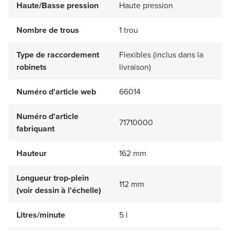
Haute/Basse pression
Haute pression
Nombre de trous
1 trou
Type de raccordement
Flexibles (inclus dans la
robinets
livraison)
Numéro d'article web
66014
Numéro d'article
71710000
fabriquant
Hauteur
162 mm
Longueur trop-plein
112 mm
(voir dessin à l'échelle)
Litres/minute
5 l