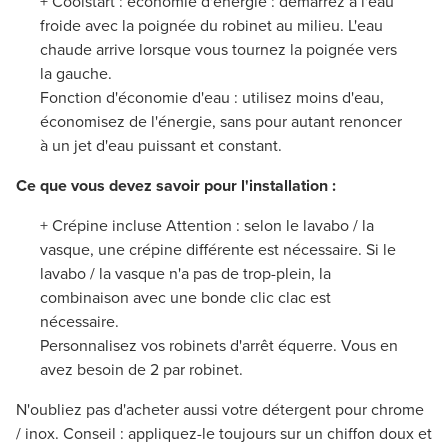
+ Coolstart : économie d'énergie : démarrez à l'eau
froide avec la poignée du robinet au milieu. L'eau
chaude arrive lorsque vous tournez la poignée vers
la gauche.
Fonction d'économie d'eau : utilisez moins d'eau,
économisez de l'énergie, sans pour autant renoncer
à un jet d'eau puissant et constant.
Ce que vous devez savoir pour l'installation :
+ Crépine incluse Attention : selon le lavabo / la
vasque, une crépine différente est nécessaire. Si le
lavabo / la vasque n'a pas de trop-plein, la
combinaison avec une bonde clic clac est
nécessaire.
Personnalisez vos robinets d'arrêt équerre. Vous en
avez besoin de 2 par robinet.
N'oubliez pas d'acheter aussi votre détergent pour chrome
/ inox. Conseil : appliquez-le toujours sur un chiffon doux et