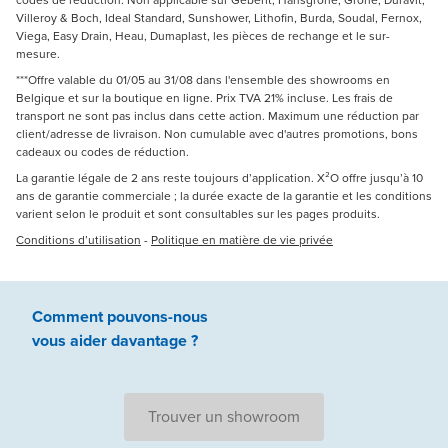
Villeroy & Boch, Ideal Standard, Sunshower, Lithofin, Burda, Soudal, Fernox,
Viega, Easy Drain, Heau, Dumaplast, les pièces de rechange et le sur-
mesure.
***Offre valable du 01/05 au 31/08 dans l'ensemble des showrooms en
Belgique et sur la boutique en ligne. Prix TVA 21% incluse. Les frais de
transport ne sont pas inclus dans cette action. Maximum une réduction par
client/adresse de livraison. Non cumulable avec d'autres promotions, bons
cadeaux ou codes de réduction.
La garantie légale de 2 ans reste toujours d’application. X²O offre jusqu’à 10
ans de garantie commerciale ; la durée exacte de la garantie et les conditions
varient selon le produit et sont consultables sur les pages produits.
Conditions d’utilisation
-
Politique en matière de vie privée
Comment pouvons-nous
vous aider
davantage ?
Trouver un showroom