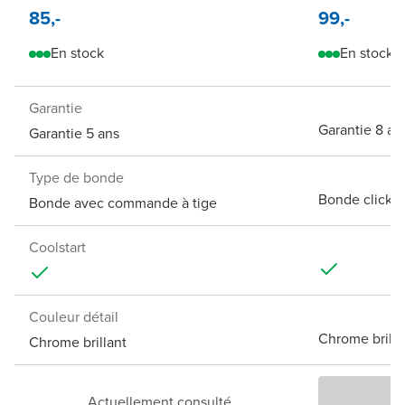
85,-
99,-
En stock
En stock
Garantie
Garantie 8 an
Garantie 5 ans
Type de bonde
Bonde clickw
Bonde avec commande à tige
Coolstart
Couleur détail
Chrome brilla
Chrome brillant
Actuellement consulté