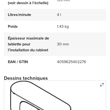
(voir dessin à l'échelle)
Litres/minute
4 l
Poids
1.43 kg
Épaisseur maximale de
tablette pour
30 mm
l'installation du robinet
EAN / GTIN
4059625402276
Dessins techniques