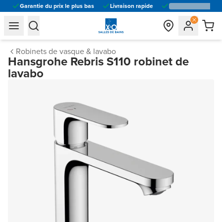
Garantie du prix le plus bas
Livraison rapide
general.navigation.toggle_menu.label
general.navigation.toggle_menu.label
Robinets de vasque & lavabo
Hansgrohe Rebris S110 robinet de
lavabo