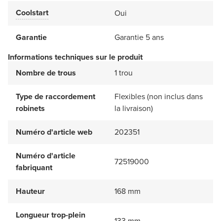
Coolstart
Oui
Garantie
Garantie 5 ans
Informations techniques sur le produit
Nombre de trous
1 trou
Type de raccordement
Flexibles (non inclus dans
robinets
la livraison)
Numéro d'article web
202351
Numéro d'article
72519000
fabriquant
Hauteur
168 mm
Longueur trop-plein
133 mm