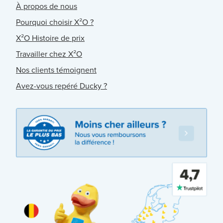
À propos de nous
Pourquoi choisir X²O ?
X²O Histoire de prix
Travailler chez X²O
Nos clients témoignent
Avez-vous repéré Ducky ?