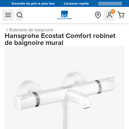
Garantie du prix le plus bas
Livraison rapide
general.navigation.toggle_menu.label
general.navigation.toggle_menu.label
Robinets de baignoire
Hansgrohe Ecostat Comfort robinet
de baignoire mural