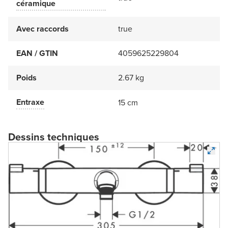
céramique
Avec raccords
true
EAN / GTIN
4059625229804
Poids
2.67 kg
Entraxe
15 cm
Dessins techniques