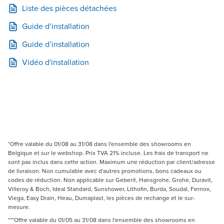
Liste des pièces détachées
Guide d’installation
Guide d’installation
Vidéo d'installation
*Offre valable du 01/08 au 31/08 dans l'ensemble des showrooms en
Belgique et sur le webshop. Prix TVA 21% incluse. Les frais de transport ne
sont pas inclus dans cette action. Maximum une réduction par client/adresse
de livraison. Non cumulable avec d'autres promotions, bons cadeaux ou
codes de réduction. Non applicable sur Geberit, Hansgrohe, Grohe, Duravit,
Villeroy & Boch, Ideal Standard, Sunshower, Lithofin, Burda, Soudal, Fernox,
Viega, Easy Drain, Heau, Dumaplast, les pièces de rechange et le sur-
mesure.
***Offre valable du 01/05 au 31/08 dans l'ensemble des showrooms en