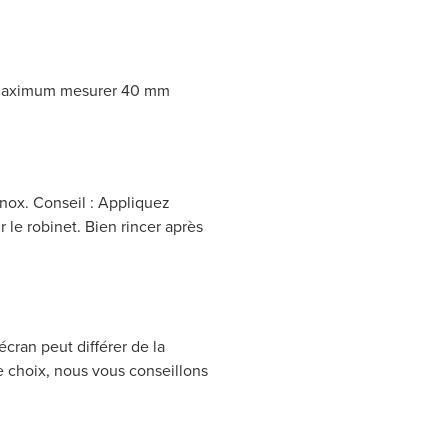
t maximum mesurer 40 mm
inox. Conseil : Appliquez
r le robinet. Bien rincer après
écran peut différer de la
re choix, nous vous conseillons