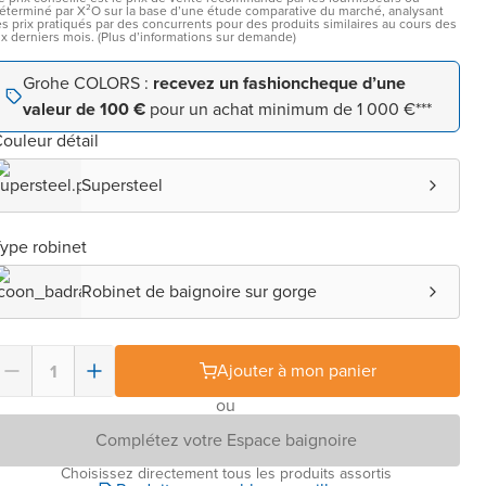
éterminé par X²O sur la base d’une étude comparative du marché, analysant
es prix pratiqués par des concurrents pour des produits similaires au cours des
ix derniers mois. (Plus d’informations sur demande)
Grohe COLORS :
recevez un fashioncheque d’une
valeur de 100 €
pour un achat minimum de 1 000 €***
ouleur détail
Supersteel
ype robinet
Robinet de baignoire sur gorge
Ajouter à mon panier
ou
Complétez votre Espace baignoire
Choisissez directement tous les produits assortis