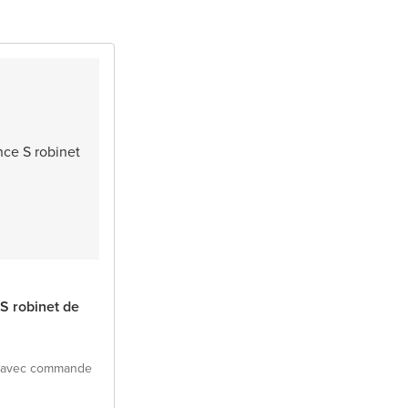
S robinet de
e avec commande