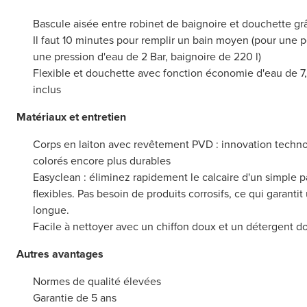
Bascule aisée entre robinet de baignoire et douchette gr
Il faut 10 minutes pour remplir un bain moyen (pour une 
une pression d'eau de 2 Bar, baignoire de 220 l)
Flexible et douchette avec fonction économie d'eau de 7,5 
inclus
Matériaux et entretien
Corps en laiton avec revêtement PVD : innovation techno
colorés encore plus durables
Easyclean : éliminez rapidement le calcaire d'un simple p
flexibles. Pas besoin de produits corrosifs, ce qui garanti
longue.
Facile à nettoyer avec un chiffon doux et un détergent d
Autres avantages
Normes de qualité élevées
Garantie de 5 ans