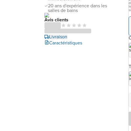
d
20 ans d'expérience dans les
l
salles de bains
s
Avis clients
Livraison
C
Caractéristiques
T