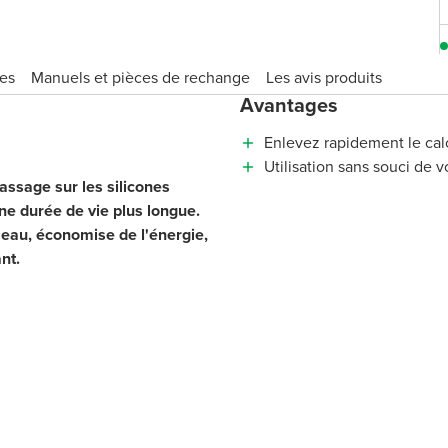
ues
Manuels et pièces de rechange
Les avis produits
Avantages
Enlevez rapidement le calc
Utilisation sans souci de 
assage sur les silicones
une durée de vie plus longue.
'eau, économise de l'énergie,
nt.