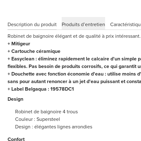
Description du produit
Produits d’entretien
Caractéristiq
Robinet de baignoire élégant et de qualité à prix intéressant.
+ Mitigeur
+ Cartouche céramique
+ Easyclean : éliminez rapidement le calcaire d'un simple p
flexibles. Pas besoin de produits corrosifs, ce qui garantit 
+ Douchette avec fonction économie d'eau : utilise moins d
sans pour autant renoncer à un jet d'eau puissant et consta
+ Label Belgaqua : 19578DC1
Design
Robinet de baignoire 4 trous
Couleur : Supersteel
Design : élégantes lignes arrondies
Confort