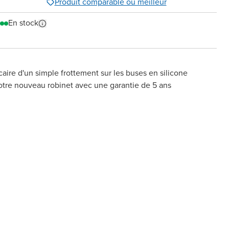
Produit comparable ou meilleur
En stock
aire d'un simple frottement sur les buses en silicone
votre nouveau robinet avec une garantie de 5 ans