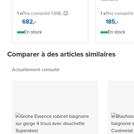
1 x
Prix conseillé 1.618,-
1 x
Prix conseillé
682,-
185,-
En stock
En stock
Comparer à des articles similaires
Actuellement consulté