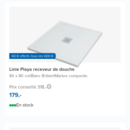
60 € offerts tous les 600 €
Linie Playa receveur de douche
80 x 80 cm
|
Blanc Brillant
|
Marbre composite
Prix conseillé 318,-
179,-
En stock