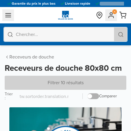
Garantie du prix le plus bas
Livraison rapide
general.navigation.toggle_menu.label
Receveurs de douche
Receveurs de douche 80x80 cm
Filtrer 10 résultats
Trier
Comparer
: