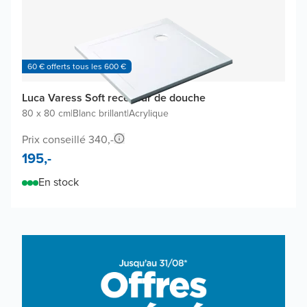
60 € offerts tous les 600 €
Luca Varess Soft receveur de douche
80 x 80 cm
|
Blanc brillant
|
Acrylique
Prix conseillé 340,-
195,-
En stock