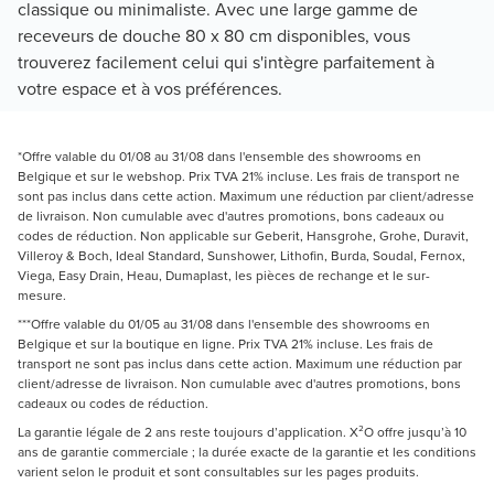
classique ou minimaliste. Avec une large gamme de
receveurs de douche 80 x 80 cm disponibles, vous
trouverez facilement celui qui s'intègre parfaitement à
votre espace et à vos préférences.
*Offre valable du 01/08 au 31/08 dans l'ensemble des showrooms en
Belgique et sur le webshop. Prix TVA 21% incluse. Les frais de transport ne
sont pas inclus dans cette action. Maximum une réduction par client/adresse
de livraison. Non cumulable avec d'autres promotions, bons cadeaux ou
codes de réduction. Non applicable sur Geberit, Hansgrohe, Grohe, Duravit,
Villeroy & Boch, Ideal Standard, Sunshower, Lithofin, Burda, Soudal, Fernox,
Viega, Easy Drain, Heau, Dumaplast, les pièces de rechange et le sur-
mesure.
***Offre valable du 01/05 au 31/08 dans l'ensemble des showrooms en
Belgique et sur la boutique en ligne. Prix TVA 21% incluse. Les frais de
transport ne sont pas inclus dans cette action. Maximum une réduction par
client/adresse de livraison. Non cumulable avec d'autres promotions, bons
cadeaux ou codes de réduction.
La garantie légale de 2 ans reste toujours d’application. X²O offre jusqu’à 10
ans de garantie commerciale ; la durée exacte de la garantie et les conditions
varient selon le produit et sont consultables sur les pages produits.