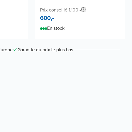
Prix conseillé 1.100,-
600,-
En stock
Europe
Garantie du prix le plus bas