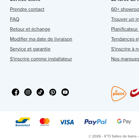
Prendre contact
60+ showro
FAQ
Trouver un in
Retour et échange
Planificateur
Modifier ma date de livraison
Tendances et
Service et garantie
S'inscrire à 
S'inscrire comme installateur
Nos marque
© 2026 - X²O Salles de bains