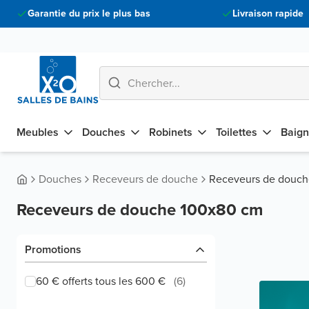
Garantie du prix le plus bas
Livraison rapide
Meubles
Douches
Robinets
Toilettes
Baign
Douches
Receveurs de douche
Receveurs de douc
Receveurs de douche 100x80 cm
Promotions
60 € offerts tous les 600 €
(
6
)