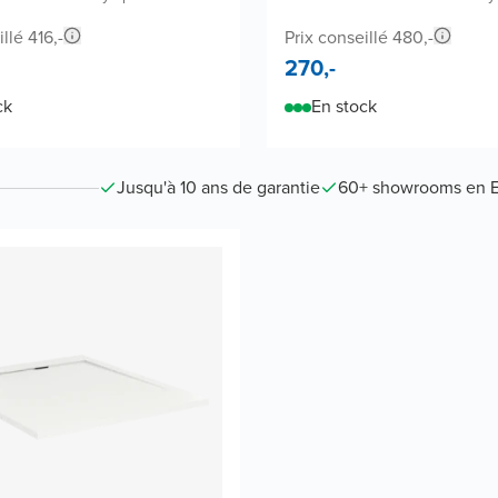
llé 416,-
Prix conseillé 480,-
270,-
ck
En stock
Jusqu'à 10 ans de garantie
60+ showrooms en 