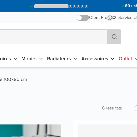
60+ s
Client Pro
Service cl
oires
Miroirs
Radiateurs
Accessoires
Outlet
he 100x80 cm
6
résultats