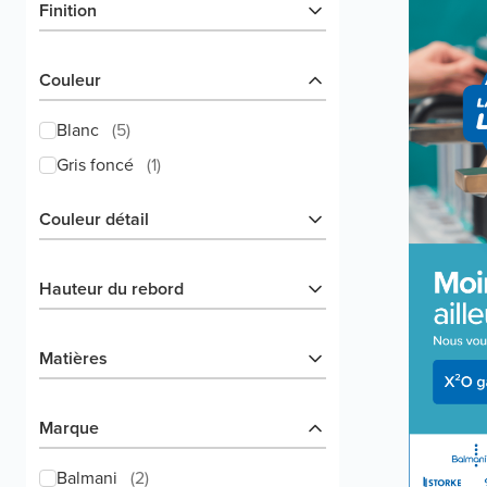
Finition
Couleur
Blanc
(
5
)
Gris foncé
(
1
)
Couleur détail
Hauteur du rebord
Matières
Marque
Balmani
(
2
)