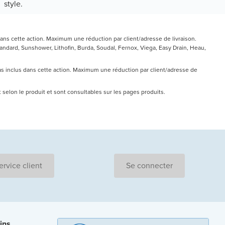
style.
ans cette action. Maximum une réduction par client/adresse de livraison.
ndard, Sunshower, Lithofin, Burda, Soudal, Fernox, Viega, Easy Drain, Heau,
pas inclus dans cette action. Maximum une réduction par client/adresse de
nt selon le produit et sont consultables sur les pages produits.
ervice client
Se connecter
ins