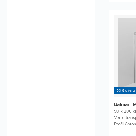
60 € offerts
Balmani M
90 x 200 
Verre trans
Profil Chrom