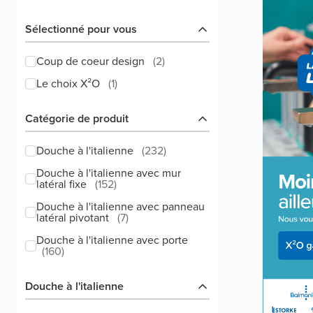
Sélectionné pour vous
Coup de coeur design
(
2
)
Le choix X²O
(
1
)
Catégorie de produit
Douche à l'italienne
(
232
)
Douche à l'italienne avec mur
latéral fixe
(
152
)
Douche à l'italienne avec panneau
latéral pivotant
(
7
)
Douche à l'italienne avec porte
(
160
)
Douche à l'italienne