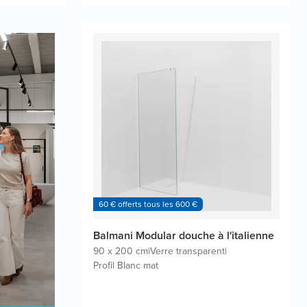
60 € offerts tous les 600 €
Balmani Modular douche à l'italienne
90 x 200 cm
|
Verre transparent
|
Profil Blanc mat