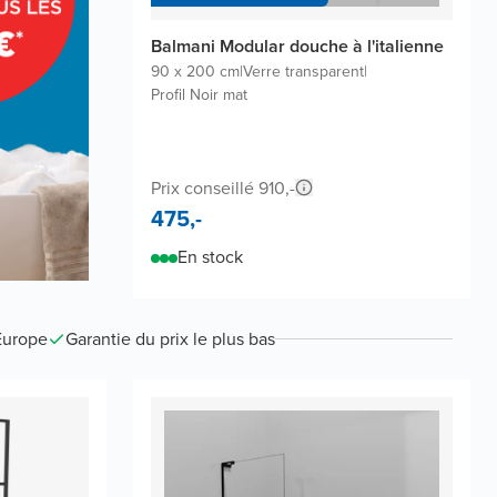
Balmani Modular douche à l'italienne
90 x 200 cm
|
Verre transparent
|
Profil Noir mat
Prix conseillé 910,-
475,-
En stock
Europe
Garantie du prix le plus bas