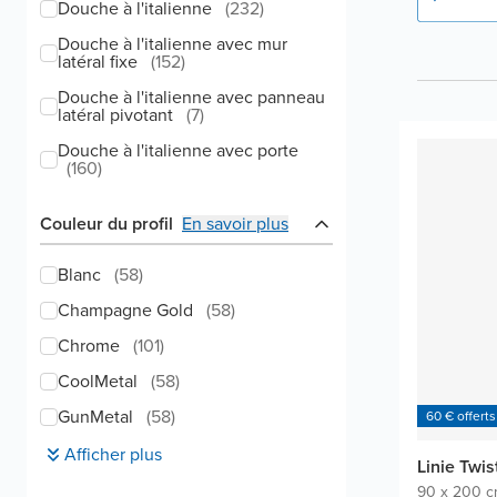
Douche à l'italienne
(
232
)
Douche à l'italienne avec mur
latéral fixe
(
152
)
Douche à l'italienne avec panneau
latéral pivotant
(
7
)
Douche à l'italienne avec porte
(
160
)
Couleur du profil
En savoir plus
Blanc
(
58
)
Champagne Gold
(
58
)
Chrome
(
101
)
CoolMetal
(
58
)
GunMetal
(
58
)
60 € offerts
Afficher plus
Linie Twis
90 x 200 