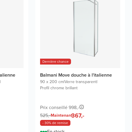
Dernière chance
talienne
Balmani Move douche à l'italienne
|
90 x 200 cm
|
Verre transparent
|
Profil chrome brillant
Prix conseillé 998,-
367,-
525,-
Maintenant
- 30% de remise
En stock