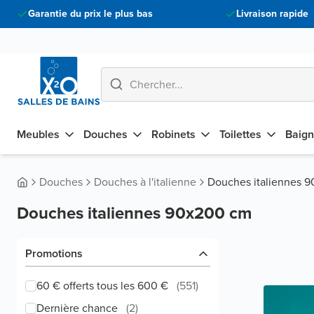
Garantie du prix le plus bas
Livraison rapide
Meubles
Douches
Robinets
Toilettes
Baign
Douches
Douches à l'italienne
Douches italiennes 
Douches italiennes 90x200 cm
Promotions
60 € offerts tous les 600 €
(
551
)
Dernière chance
(
2
)